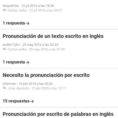
Raquelcita
-
12 jul 2016 a las 18:36
Carlos-vialfa
-
12 jul 2016 a las 20:07
1 respuesta
Pronunciación de un texto escrito en inglés
andre17ykv
-
23 may 2016 a las 02:33
Carlos-vialfa
-
23 may 2016 a las 07:30
1 respuesta
Necesito la pronunciación por escrito
lufermen
-
10 jun 2014 a las 03:26
José_Bautista
-
12 abr 2020 a las 12:17
15 respuestas
Pronunciación por escrito de palabras en inglés