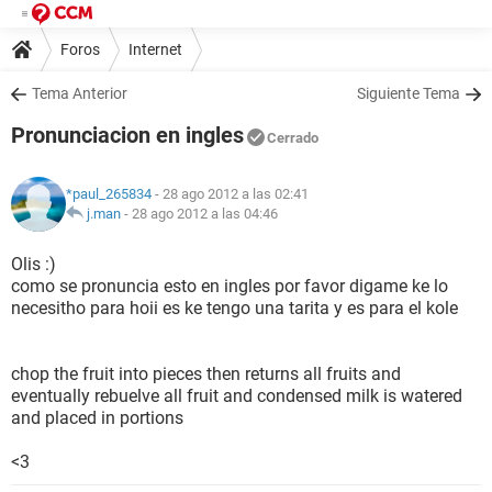
Foros
Internet
Tema Anterior
Siguiente Tema
Pronunciacion en ingles
Cerrado
*paul_265834
- 28 ago 2012 a las 02:41
j.man
-
28 ago 2012 a las 04:46
Olis :)
como se pronuncia esto en ingles por favor digame ke lo
necesitho para hoii es ke tengo una tarita y es para el kole
chop the fruit into pieces then returns all fruits and
eventually rebuelve all fruit and condensed milk is watered
and placed in portions
<3