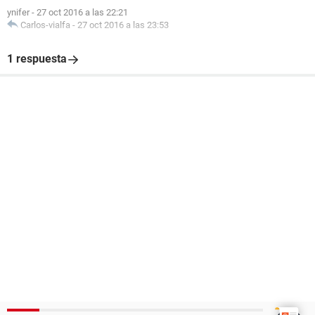
ynifer
-
27 oct 2016 a las 22:21
Carlos-vialfa
-
27 oct 2016 a las 23:53
1 respuesta