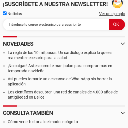
¡SUSCRÍBETE A NUESTRA NEWSLETTER!
Noticias
Ver un ejemplo
NOVEDADES
La regla de los 10 mil pasos. Un cardiólogo explicó lo que es
realmente necesario para la salud
¡No caigas! Así es como te manipulan para comprar más en
temporada navideña
Así puedes tomarte un descanso de WhatsApp sin borrar la
aplicación
Los científicos descubren una red de canales de 4.000 años de
antigüedad en Belice
CONSULTA TAMBIÉN
Cómo ver el historial del modo incógnito