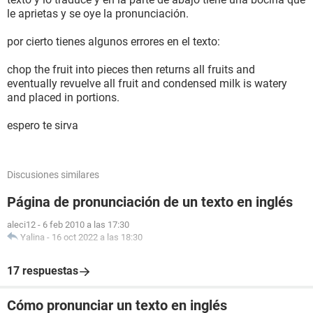
le aprietas y se oye la pronunciación.
por cierto tienes algunos errores en el texto:
chop the fruit into pieces then returns all fruits and
eventually revuelve all fruit and condensed milk is watery
and placed in portions.
espero te sirva
Discusiones similares
Página de pronunciación de un texto en inglés
aleci12
-
6 feb 2010 a las 17:30
Yalina
-
16 oct 2022 a las 18:30
17 respuestas
Cómo pronunciar un texto en inglés