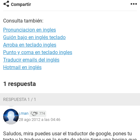
Compartir
Consulta también:
Pronunciacion en ingles
Guión bajo en inglés teclado
Arroba en teclado ingles
Punto y coma en teclado ingles
Traducir emails del inglés
Hotmail en inglés
1 respuesta
RESPUESTA 1 / 1
j.man
774
28 ago 2012 a las 04:46
Saludos, mira puedes usar el traductor de google, pones tu
texto y lo traduce y en la parte de abajo tiene una bocina que