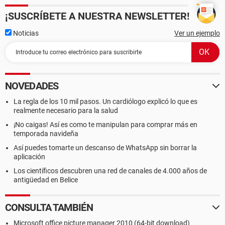
¡SUSCRÍBETE A NUESTRA NEWSLETTER!
Noticias
Ver un ejemplo
NOVEDADES
La regla de los 10 mil pasos. Un cardiólogo explicó lo que es
realmente necesario para la salud
¡No caigas! Así es como te manipulan para comprar más en
temporada navideña
Así puedes tomarte un descanso de WhatsApp sin borrar la
aplicación
Los científicos descubren una red de canales de 4.000 años de
antigüedad en Belice
CONSULTA TAMBIÉN
Microsoft office picture manager 2010 (64-bit download)