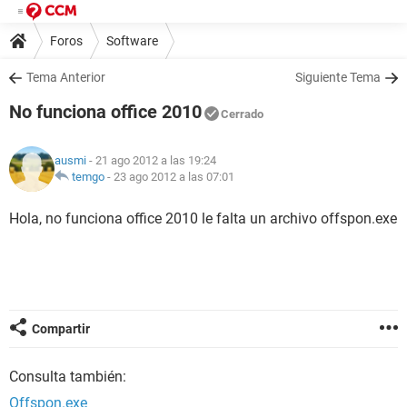
Foros
Software
Tema Anterior
Siguiente Tema
No funciona office 2010
Cerrado
ausmi
- 21 ago 2012 a las 19:24
temgo
-
23 ago 2012 a las 07:01
Hola, no funciona office 2010 le falta un archivo offspon.exe
Compartir
Consulta también:
Offspon.exe