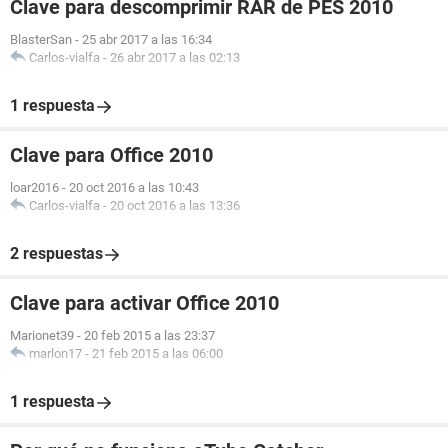
Clave para descomprimir RAR de PES 2010
BlasterSan
-
25 abr 2017 a las 16:34
Carlos-vialfa
-
26 abr 2017 a las 02:13
1 respuesta
Clave para Office 2010
loar2016
-
20 oct 2016 a las 10:43
Carlos-vialfa
-
20 oct 2016 a las 13:36
2 respuestas
Clave para activar Office 2010
Marionet39
-
20 feb 2015 a las 23:37
marlon17
-
21 feb 2015 a las 06:00
1 respuesta