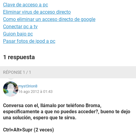
Clave de acceso a pc
Eliminar virus de acceso directo
Como eliminar un acceso directo de google
Conectar pc a tv
Guion bajo pc
Pasar fotos de ipod a pc
1 respuesta
RÉPONSE 1 / 1
myst3rion8
16 ago 2012 à 01:43
Conversa con el, llámalo por teléfono Broma,
específicamente a que no puedes acceder?, bueno te dejo
una solución, espero que te sirva.
Ctrl+Alt+Supr (2 veces)