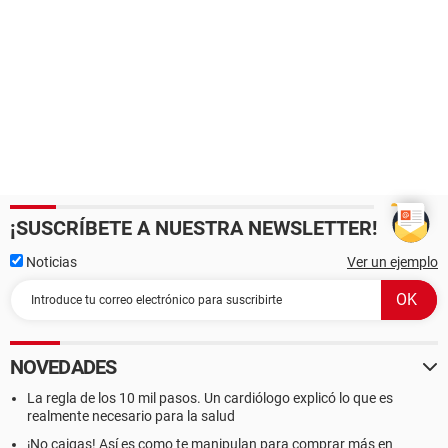
¡SUSCRÍBETE A NUESTRA NEWSLETTER!
Noticias
Ver un ejemplo
NOVEDADES
La regla de los 10 mil pasos. Un cardiólogo explicó lo que es
realmente necesario para la salud
¡No caigas! Así es como te manipulan para comprar más en