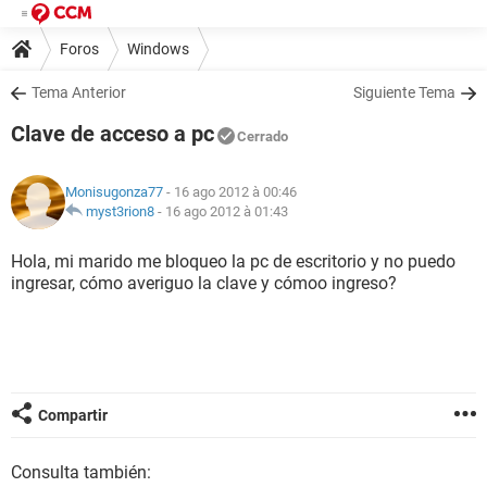
Foros
Windows
Tema Anterior
Siguiente Tema
Clave de acceso a pc
Cerrado
Monisugonza77
- 16 ago 2012 à 00:46
myst3rion8
-
16 ago 2012 à 01:43
Hola, mi marido me bloqueo la pc de escritorio y no puedo
ingresar, cómo averiguo la clave y cómoo ingreso?
Compartir
Consulta también: