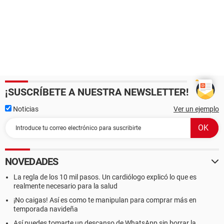
¡SUSCRÍBETE A NUESTRA NEWSLETTER!
Noticias
Ver un ejemplo
NOVEDADES
La regla de los 10 mil pasos. Un cardiólogo explicó lo que es
realmente necesario para la salud
¡No caigas! Así es como te manipulan para comprar más en
temporada navideña
Así puedes tomarte un descanso de WhatsApp sin borrar la