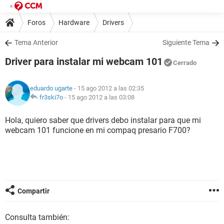
Foros
Hardware
Drivers
Tema Anterior
Siguiente Tema
Driver para instalar mi webcam 101
Cerrado
eduardo ugarte
- 15 ago 2012 a las 02:35
fr3ski7o
-
15 ago 2012 a las 03:08
Hola, quiero saber que drivers debo instalar para que mi
webcam 101 funcione en mi compaq presario F700?
Compartir
Consulta también: