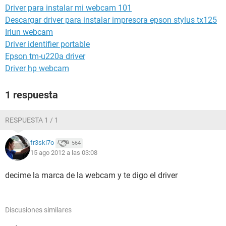
Driver para instalar mi webcam 101
Descargar driver para instalar impresora epson stylus tx125
Iriun webcam
Driver identifier portable
Epson tm-u220a driver
Driver hp webcam
1 respuesta
RESPUESTA 1 / 1
fr3ski7o
564
15 ago 2012 a las 03:08
decime la marca de la webcam y te digo el driver
Discusiones similares