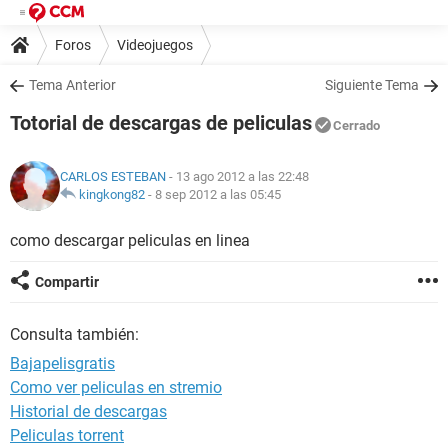
Foros
Videojuegos
Tema Anterior
Siguiente Tema
Totorial de descargas de peliculas
Cerrado
CARLOS ESTEBAN
- 13 ago 2012 a las 22:48
kingkong82
-
8 sep 2012 a las 05:45
como descargar peliculas en linea
Compartir
Consulta también:
Bajapelisgratis
Como ver peliculas en stremio
Historial de descargas
Peliculas torrent