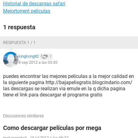
Historial de descargas safari
Mejortorrent peliculas
1 respuesta
RESPUESTA 1 / 1
kingkong82
1
8 sep 2012 a las 05:45
puedes encontrar las mejores peliculas a la mejor calidad en
la siguiente pagina http://bajapelisgratis.blogcindario.com/
las descargas se realizan via emule en la q dicha pagina
tiene el link para descargar el programa gratis
Discusiones similares
Como descargar películas por mega
makaroncheli
-
15 jul 2017 a las 06:27