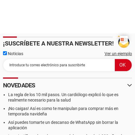
¡SUSCRÍBETE A NUESTRA NEWSLETTER!
Noticias
Ver un ejemplo
NOVEDADES
La regla de los 10 mil pasos. Un cardiólogo explicó lo que es
realmente necesario para la salud
¡No caigas! Así es como te manipulan para comprar más en
temporada navideña
Así puedes tomarte un descanso de WhatsApp sin borrar la
aplicación