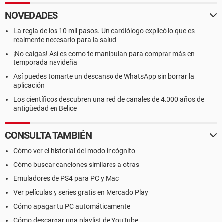
NOVEDADES
La regla de los 10 mil pasos. Un cardiólogo explicó lo que es
realmente necesario para la salud
¡No caigas! Así es como te manipulan para comprar más en
temporada navideña
Así puedes tomarte un descanso de WhatsApp sin borrar la
aplicación
Los científicos descubren una red de canales de 4.000 años de
antigüedad en Belice
CONSULTA TAMBIÉN
Cómo ver el historial del modo incógnito
Cómo buscar canciones similares a otras
Emuladores de PS4 para PC y Mac
Ver películas y series gratis en Mercado Play
Cómo apagar tu PC automáticamente
Cómo descargar una playlist de YouTube