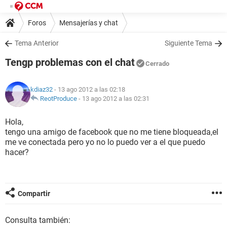
Foros
Mensajerías y chat
Tema Anterior
Siguiente Tema
Tengp problemas con el chat
Cerrado
kdiaz32
- 13 ago 2012 a las 02:18
ReotProduce
-
13 ago 2012 a las 02:31
Hola,
tengo una amigo de facebook que no me tiene bloqueada,el
me ve conectada pero yo no lo puedo ver a el que puedo
hacer?
Compartir
Consulta también: