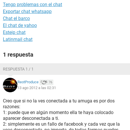
Tengp problemas con el chat
Exportar chat whatsapp
Chat el barco
El chat de yahoo
Esteip chat
Latinmail chat
1 respuesta
RESPUESTA 1 / 1
ReotProduce
76
13 ago 2012 a las 02:31
Creo que si no la ves conectada a tu amuga es por dos
razones:
1: puede que en algún momento ella te haya colocado
aparecer desconectada a ti.
2: simplemente es un fallo de facebook y cada vez que la
veas desconectada, no importa, de todas formas puedes