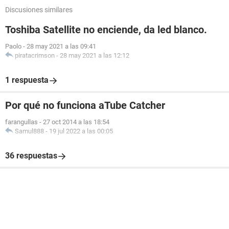
Discusiones similares
Toshiba Satellite no enciende, da led blanco.
Paolo
-
28 may 2021 a las 09:41
piratacrimson
-
28 may 2021 a las 12:12
1 respuesta
Por qué no funciona aTube Catcher
farangullas
-
27 oct 2014 a las 18:54
Samul888
-
19 jul 2022 a las 00:05
36 respuestas