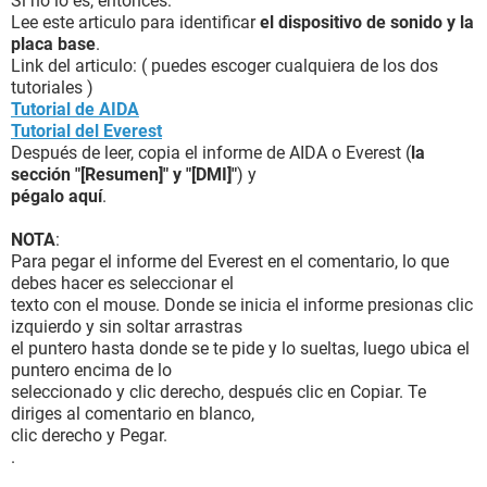
Si no lo es, entonces:
Lee este articulo para identificar
el dispositivo de sonido y la
placa base
.
Link del articulo: ( puedes escoger cualquiera de los dos
tutoriales )
Tutorial de AIDA
Tutorial del Everest
Después de leer, copia el informe de AIDA o Everest (
la
sección "[Resumen]" y "[DMI]"
) y
pégalo aquí
.
NOTA
:
Para pegar el informe del Everest en el comentario, lo que
debes hacer es seleccionar el
texto con el mouse. Donde se inicia el informe presionas clic
izquierdo y sin soltar arrastras
el puntero hasta donde se te pide y lo sueltas, luego ubica el
puntero encima de lo
seleccionado y clic derecho, después clic en Copiar. Te
diriges al comentario en blanco,
clic derecho y Pegar.
.