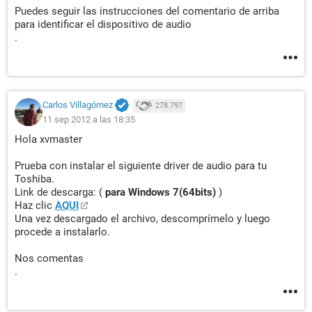
Puedes seguir las instrucciones del comentario de arriba
para identificar el dispositivo de audio
.
Carlos Villagómez
278.797
11 sep 2012 a las 18:35
Hola xvmaster
Prueba con instalar el siguiente driver de audio para tu
Toshiba.
Link de descarga: (
para Windows 7(64bits)
)
Haz clic
AQUI
Una vez descargado el archivo, descomprímelo y luego
procede a instalarlo.
Nos comentas
.