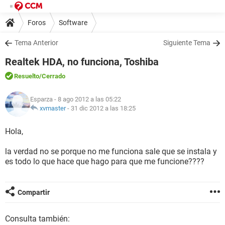
Foros
Software
Tema Anterior
Siguiente Tema
Realtek HDA, no funciona, Toshiba
Resuelto
/Cerrado
Esparza
- 8 ago 2012 a las 05:22
xvmaster
-
31 dic 2012 a las 18:25
Hola,
la verdad no se porque no me funciona sale que se instala y
es todo lo que hace que hago para que me funcione????
Compartir
Consulta también: