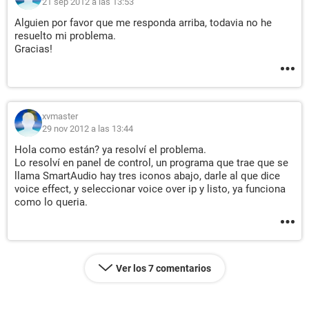
21 sep 2012 a las 13:53
Alguien por favor que me responda arriba, todavia no he
resuelto mi problema.
Gracias!
xvmaster
29 nov 2012 a las 13:44
Hola como están? ya resolví el problema.
Lo resolví en panel de control, un programa que trae que se
llama SmartAudio hay tres iconos abajo, darle al que dice
voice effect, y seleccionar voice over ip y listo, ya funciona
como lo queria.
Ver los 7 comentarios