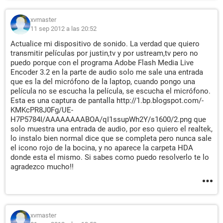
xvmaster
11 sep 2012 a las 20:52
Actualice mi dispositivo de sonido. La verdad que quiero
transmitir películas por justin,tv y por ustream,tv pero no
puedo porque con el programa Adobe Flash Media Live
Encoder 3.2 en la parte de audio solo me sale una entrada
que es la del micrófono de la laptop, cuando pongo una
película no se escucha la película, se escucha el micrófono.
Esta es una captura de pantalla http://1.bp.blogspot.com/-
KMKcPR8J0Fg/UE-
H7P5784I/AAAAAAAABOA/qI1ssupWh2Y/s1600/2.png que
solo muestra una entrada de audio, por eso quiero el realtek,
lo instalo bien normal dice que se completa pero nunca sale
el icono rojo de la bocina, y no aparece la carpeta HDA
donde esta el mismo. Si sabes como puedo resolverlo te lo
agradezco mucho!!
xvmaster