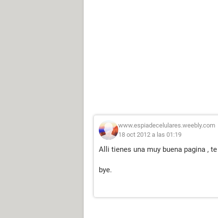
www.espiadecelulares.weebly.com
18 oct 2012 a las 01:19
Alli tienes una muy buena pagina , te
bye.