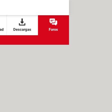
ad
Descargas
Foros