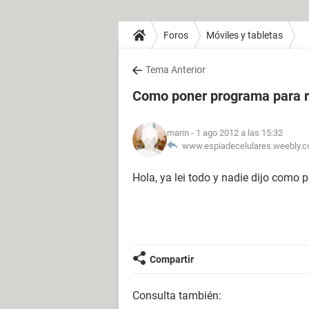
Foros
Móviles y tabletas
Tema Anterior
Como poner programa para ra
marin
- 1 ago 2012 a las 15:32
www.espiadecelulares.weebly.c
Hola, ya lei todo y nadie dijo como 
Compartir
Consulta también: