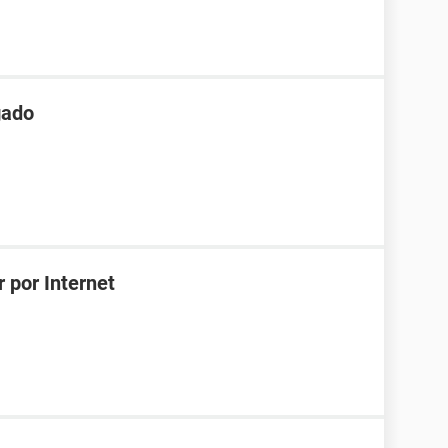
gado
 por Internet