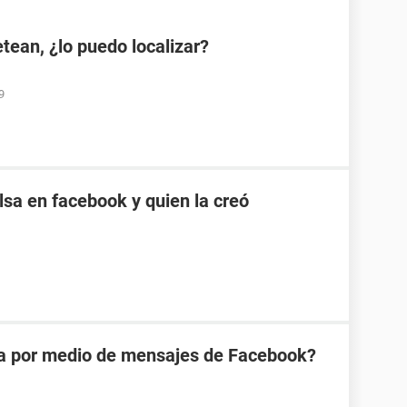
etean, ¿lo puedo localizar?
9
sa en facebook y quien la creó
na por medio de mensajes de Facebook?