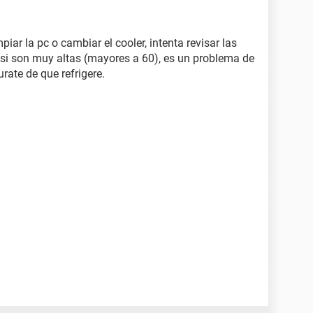
piar la pc o cambiar el cooler, intenta revisar las
 si son muy altas (mayores a 60), es un problema de
urate de que refrigere.