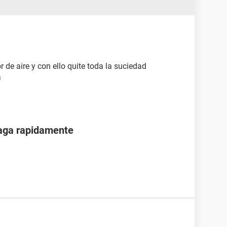
 de aire y con ello quite toda la suciedad
a
paga rapidamente