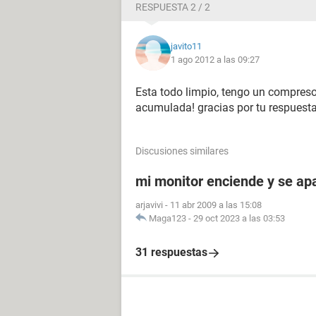
RESPUESTA 2 / 2
javito11
1 ago 2012 a las 09:27
Esta todo limpio, tengo un compresor
acumulada! gracias por tu respuest
Discusiones similares
mi monitor enciende y se a
arjavivi
-
11 abr 2009 a las 15:08
Maga123
-
29 oct 2023 a las 03:53
31 respuestas