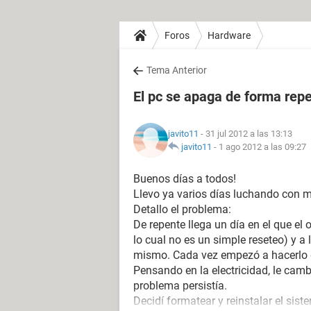
Foros
Hardware
Tema Anterior
El pc se apaga de forma rep
javito11
- 31 jul 2012 a las 13:13
javito11
-
1 ago 2012 a las 09:27
Buenos días a todos!
Llevo ya varios días luchando con m
Detallo el problema:
De repente llega un día en el que el
lo cual no es un simple reseteo) y a
mismo. Cada vez empezó a hacerlo 
Pensando en la electricidad, le camb
problema persistía.
Decidí formatear y reinstalar el sis