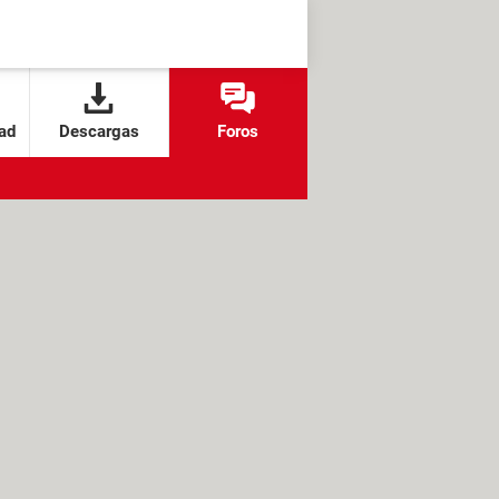
ad
Descargas
Foros