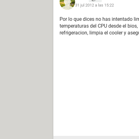
31 jul 2012 a las 15:22
Por lo que dices no has intentado lim
temperaturas del CPU desde el bios,
refrigeracion, limpia el cooler y aseg