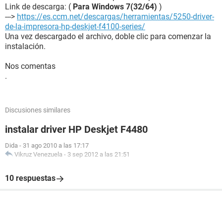
Link de descarga: (
Para Windows 7(32/64)
)
--->
https://es.ccm.net/descargas/herramientas/5250-driver-
de-la-impresora-hp-deskjet-f4100-series/
Una vez descargado el archivo, doble clic para comenzar la
instalación.
Nos comentas
.
Discusiones similares
instalar driver HP Deskjet F4480
Dida
-
31 ago 2010 a las 17:17
Vikruz Venezuela
-
3 sep 2012 a las 21:51
10 respuestas