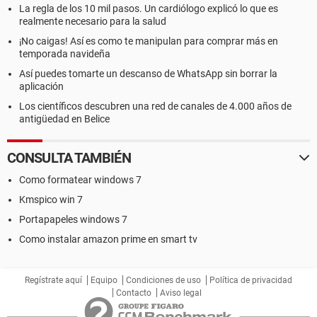
La regla de los 10 mil pasos. Un cardiólogo explicó lo que es
realmente necesario para la salud
¡No caigas! Así es como te manipulan para comprar más en
temporada navideña
Así puedes tomarte un descanso de WhatsApp sin borrar la
aplicación
Los científicos descubren una red de canales de 4.000 años de
antigüedad en Belice
CONSULTA TAMBIÉN
Como formatear windows 7
Kmspico win 7
Portapapeles windows 7
Como instalar amazon prime en smart tv
Regístrate aquí
Equipo
Condiciones de uso
Política de privacidad
Contacto
Aviso legal