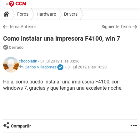
Foros
Hardware
Drivers
Tema Anterior
Siguiente Tema
Como instalar una impresora F4100, win 7
Cerrado
chocolatin
- 31 jul 2012 a las 03:36
Carlos Villagómez
-
31 jul 2012 a las 18:20
Hola, como puedo instalar una impresora F4100, con
windows 7, gracias y que tengan una excelente noche.
Compartir