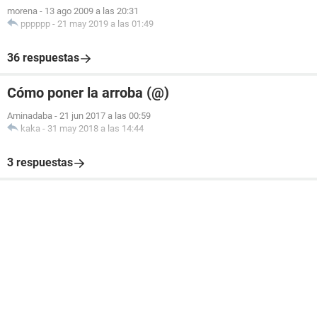
morena
-
13 ago 2009 a las 20:31
pppppp
-
21 may 2019 a las 01:49
36 respuestas
Cómo poner la arroba (@)
Aminadaba
-
21 jun 2017 a las 00:59
kaka
-
31 may 2018 a las 14:44
3 respuestas