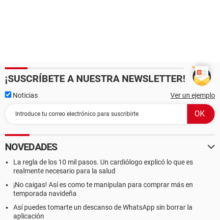
¡SUSCRÍBETE A NUESTRA NEWSLETTER!
Noticias
Ver un ejemplo
NOVEDADES
La regla de los 10 mil pasos. Un cardiólogo explicó lo que es
realmente necesario para la salud
¡No caigas! Así es como te manipulan para comprar más en
temporada navideña
Así puedes tomarte un descanso de WhatsApp sin borrar la
aplicación