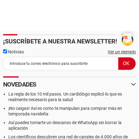
¡SUSCRÍBETE A NUESTRA NEWSLETTER!
Noticias
Ver un ejemplo
NOVEDADES
La regla de los 10 mil pasos. Un cardiólogo explicó lo que es
realmente necesario para la salud
¡No caigas! Así es como te manipulan para comprar más en
temporada navideña
Así puedes tomarte un descanso de WhatsApp sin borrar la
aplicación
Los científicos descubren una red de canales de 4.000 años de