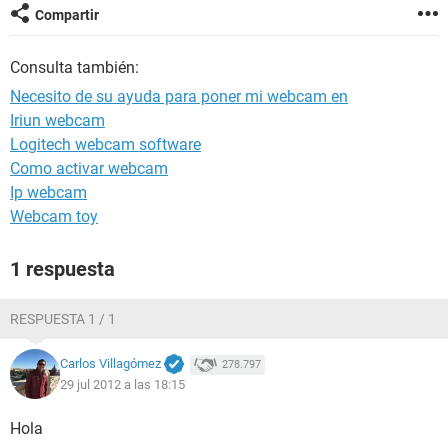
Compartir
Consulta también:
Necesito de su ayuda para poner mi webcam en
Iriun webcam
Logitech webcam software
Como activar webcam
Ip webcam
Webcam toy
1 respuesta
RESPUESTA 1 / 1
Carlos Villagómez
278.797
29 jul 2012 a las 18:15
Hola