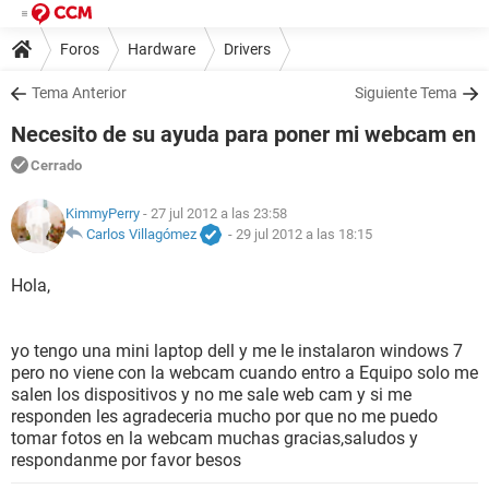
Foros
Hardware
Drivers
Tema Anterior
Siguiente Tema
Necesito de su ayuda para poner mi webcam en
Cerrado
KimmyPerry
- 27 jul 2012 a las 23:58
Carlos Villagómez
-
29 jul 2012 a las 18:15
Hola,
yo tengo una mini laptop dell y me le instalaron windows 7
pero no viene con la webcam cuando entro a Equipo solo me
salen los dispositivos y no me sale web cam y si me
responden les agradeceria mucho por que no me puedo
tomar fotos en la webcam muchas gracias,saludos y
respondanme por favor besos