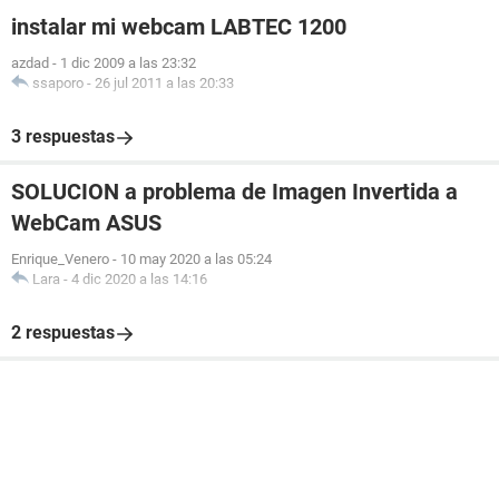
instalar mi webcam LABTEC 1200
azdad
-
1 dic 2009 a las 23:32
ssaporo
-
26 jul 2011 a las 20:33
3 respuestas
SOLUCION a problema de Imagen Invertida a
WebCam ASUS
Enrique_Venero
-
10 may 2020 a las 05:24
Lara
-
4 dic 2020 a las 14:16
2 respuestas