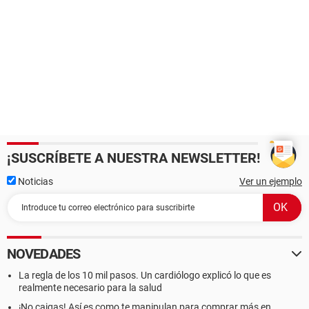
¡SUSCRÍBETE A NUESTRA NEWSLETTER!
Noticias
Ver un ejemplo
NOVEDADES
La regla de los 10 mil pasos. Un cardiólogo explicó lo que es
realmente necesario para la salud
¡No caigas! Así es como te manipulan para comprar más en