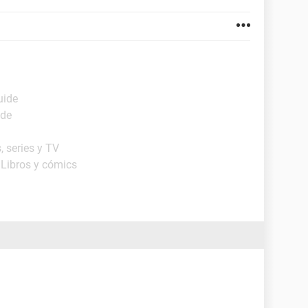
uide
ide
, series y TV
 Libros y cómics