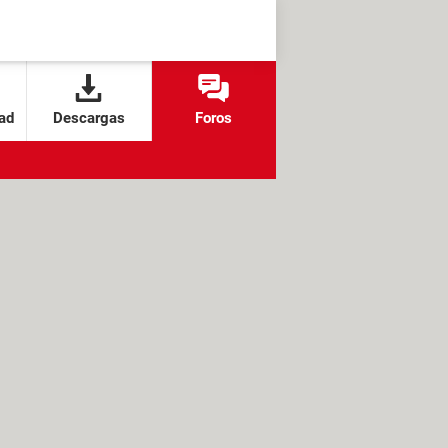
ad
Descargas
Foros