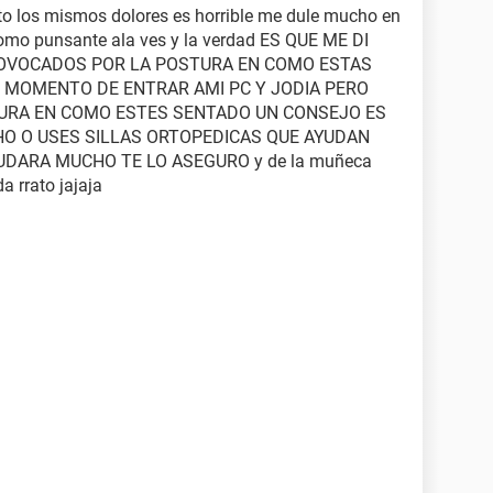
to los mismos dolores es horrible me dule mucho en
como punsante ala ves y la verdad ES QUE ME DI
OVOCADOS POR LA POSTURA EN COMO ESTAS
 MOMENTO DE ENTRAR AMI PC Y JODIA PERO
URA EN COMO ESTES SENTADO UN CONSEJO ES
HO O USES SILLAS ORTOPEDICAS QUE AYUDAN
UDARA MUCHO TE LO ASEGURO y de la muñeca
 rrato jajaja