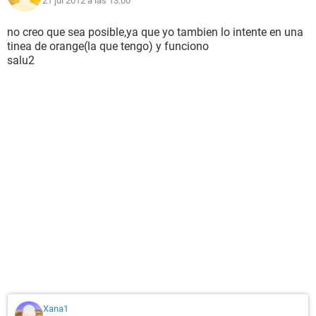
21 jul 2012 a las 13:00
no creo que sea posible,ya que yo tambien lo intente en una
tinea de orange(la que tengo) y funciono
salu2
Xana1