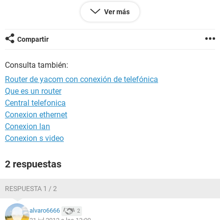
SSID: Yacom-6d2753
Ver más
Muchas gracias a tod@s
Compartir
Consulta también:
Router de yacom con conexión de telefónica
Que es un router
Central telefonica
Conexion ethernet
Conexion lan
Conexion s video
2 respuestas
RESPUESTA 1 / 2
alvaro6666
2