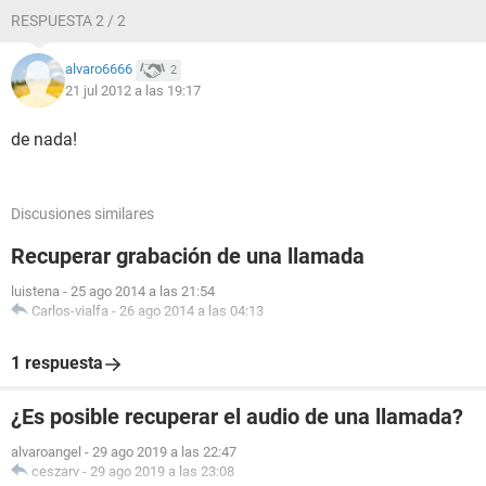
RESPUESTA 2 / 2
alvaro6666
2
21 jul 2012 a las 19:17
de nada!
Discusiones similares
Recuperar grabación de una llamada
luistena
-
25 ago 2014 a las 21:54
Carlos-vialfa
-
26 ago 2014 a las 04:13
1 respuesta
¿Es posible recuperar el audio de una llamada?
alvaroangel
-
29 ago 2019 a las 22:47
ceszarv
-
29 ago 2019 a las 23:08