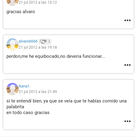
21 jul 2012 a las 13:12
gracias alvaro
alvaro6666
2
21 jul 2012 a las 19:18
perdon,me he equibocado,no deveria funcionar...
Xana1
21 jul 2012 a las 21:49
sí te entendí bien, ya que se veía que te habías comido una
palabrita
en todo caso gracias