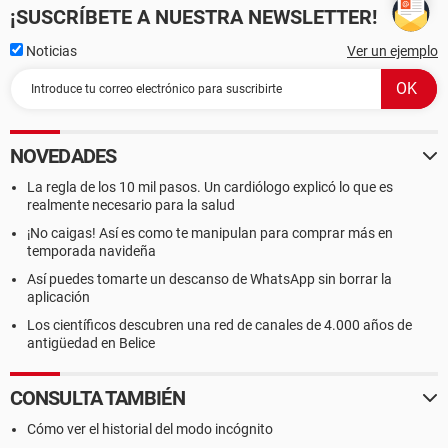
¡SUSCRÍBETE A NUESTRA NEWSLETTER!
Noticias
Ver un ejemplo
NOVEDADES
La regla de los 10 mil pasos. Un cardiólogo explicó lo que es
realmente necesario para la salud
¡No caigas! Así es como te manipulan para comprar más en
temporada navideña
Así puedes tomarte un descanso de WhatsApp sin borrar la
aplicación
Los científicos descubren una red de canales de 4.000 años de
antigüedad en Belice
CONSULTA TAMBIÉN
Cómo ver el historial del modo incógnito