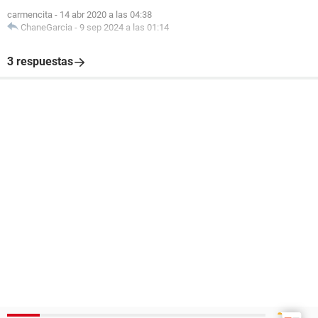
carmencita
-
14 abr 2020 a las 04:38
ChaneGarcia
-
9 sep 2024 a las 01:14
3 respuestas