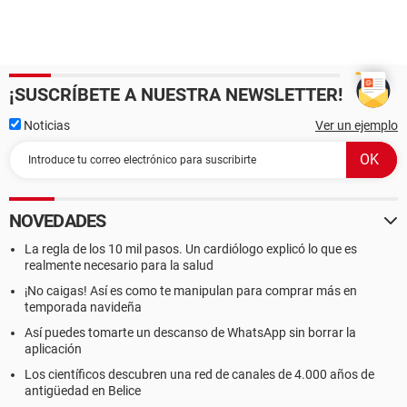
¡SUSCRÍBETE A NUESTRA NEWSLETTER!
Noticias
Ver un ejemplo
NOVEDADES
La regla de los 10 mil pasos. Un cardiólogo explicó lo que es
realmente necesario para la salud
¡No caigas! Así es como te manipulan para comprar más en
temporada navideña
Así puedes tomarte un descanso de WhatsApp sin borrar la
aplicación
Los científicos descubren una red de canales de 4.000 años de
antigüedad en Belice