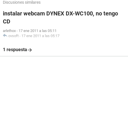
Discusiones similares
instalar webcam DYNEX DX-WC100, no tengo
CD
arlethox
-
17 ene 2011 a las 05:11
ovsoft
-
17 ene 2011 a las 05:17
1 respuesta