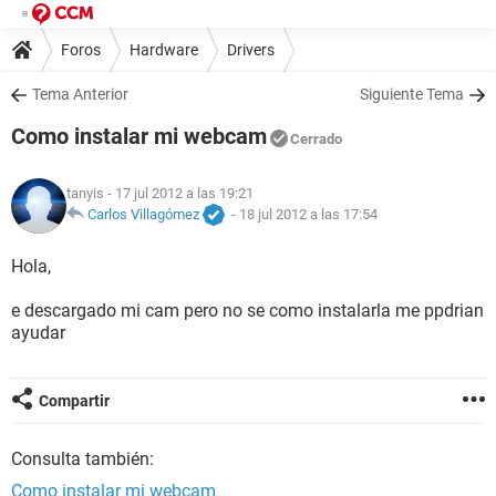
Foros
Hardware
Drivers
Tema Anterior
Siguiente Tema
Como instalar mi webcam
Cerrado
tanyis
- 17 jul 2012 a las 19:21
Carlos Villagómez
-
18 jul 2012 a las 17:54
Hola,
e descargado mi cam pero no se como instalarla me ppdrian
ayudar
Compartir
Consulta también:
Como instalar mi webcam