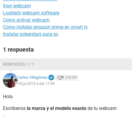
Iriun webcam
Logitech webcam software
Como activar webcam
Como instalar amazon prime en smart tv
Instalar pokerstars para pc
1 respuesta
RESPUESTA 1 / 1
Carlos Villagómez
278.797
18 jul 2012 a las 17:54
Hola
Escríbenos
la marca y el modelo exacto
de tu webcam
.