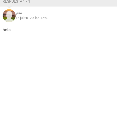
RESPUESTA 1 / 1
yure
16 jul 2012 a las 17:50
hola