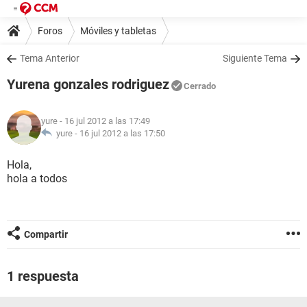
Foros
Móviles y tabletas
Tema Anterior
Siguiente Tema
Yurena gonzales rodriguez
Cerrado
yure
- 16 jul 2012 a las 17:49
yure -
16 jul 2012 a las 17:50
Hola,
hola a todos
Compartir
1 respuesta