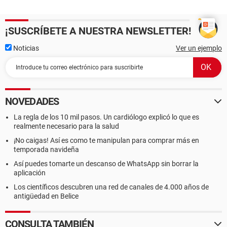
¡SUSCRÍBETE A NUESTRA NEWSLETTER!
Noticias
Ver un ejemplo
NOVEDADES
La regla de los 10 mil pasos. Un cardiólogo explicó lo que es
realmente necesario para la salud
¡No caigas! Así es como te manipulan para comprar más en
temporada navideña
Así puedes tomarte un descanso de WhatsApp sin borrar la
aplicación
Los científicos descubren una red de canales de 4.000 años de
antigüedad en Belice
CONSULTA TAMBIÉN