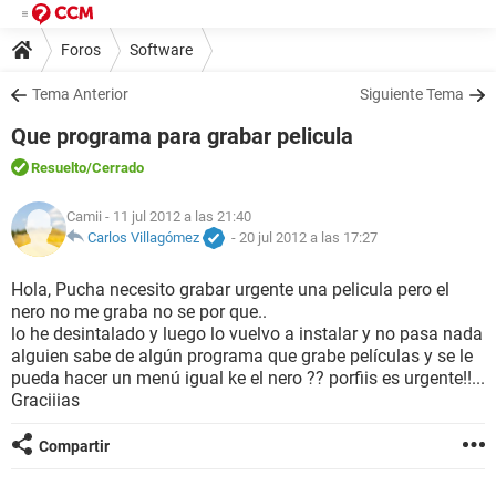
Foros
Software
Tema Anterior
Siguiente Tema
Que programa para grabar pelicula
Resuelto
/Cerrado
Camii
- 11 jul 2012 a las 21:40
Carlos Villagómez
-
20 jul 2012 a las 17:27
Hola, Pucha necesito grabar urgente una pelicula pero el
nero no me graba no se por que..
lo he desintalado y luego lo vuelvo a instalar y no pasa nada
alguien sabe de algún programa que grabe películas y se le
pueda hacer un menú igual ke el nero ?? porfiis es urgente!!...
Graciiias
Compartir