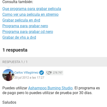
Consulta también:
Que programa para grabar pelicula
Como ver una pelicula en stremio
Grabar pelicula en dvd
Programa para grabar nero
Programa para grabar cd nero
Grabar de vhs a dvd
1 respuesta
RESPUESTA 1 / 1
Carlos Villagómez
278.797
20 jul 2012 a las 17:27
Puedes utilizar
Ashampoo Burning Studio
. El programa es
de pago pero lo puedes utilizar de prueba por 30 días.
Saludos