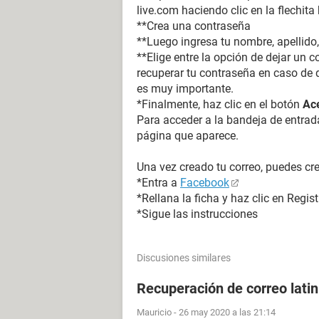
live.com haciendo clic en la flechita
**Crea una contraseña
**Luego ingresa tu nombre, apellido, 
**Elige entre la opción de dejar un c
recuperar tu contraseña en caso de q
es muy importante.
*Finalmente, haz clic en el botón
Ac
Para acceder a la bandeja de entrada
página que aparece.
Una vez creado tu correo, puedes cr
*Entra a
Facebook
*Rellana la ficha y haz clic en Regist
*Sigue las instrucciones
Discusiones similares
Recuperación de correo lati
Mauricio
-
26 may 2020 a las 21:14