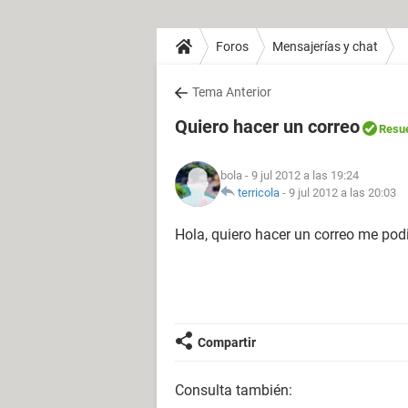
Foros
Mensajerías y chat
Tema Anterior
Quiero hacer un correo
Resue
bola
- 9 jul 2012 a las 19:24
terricola
-
9 jul 2012 a las 20:03
Hola, quiero hacer un correo me pod
Compartir
Consulta también: