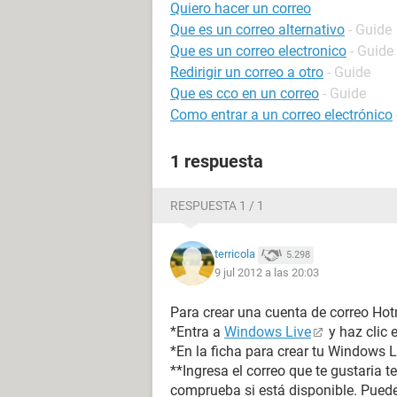
Quiero hacer un correo
Que es un correo alternativo
- Guide
Que es un correo electronico
- Guide
Redirigir un correo a otro
- Guide
Que es cco en un correo
- Guide
Como entrar a un correo electrónico
1 respuesta
RESPUESTA 1 / 1
terricola
5.298
9 jul 2012 a las 20:03
Para crear una cuenta de correo Hot
*Entra a
Windows Live
y haz clic 
*En la ficha para crear tu Windows L
**Ingresa el correo que te gustaria 
comprueba si está disponible. Puede