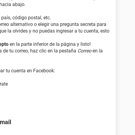
 hacia abajo.
país, código postal, etc.
orreo alternativo o elegir una pregunta secreta para
ue la olvides y no puedas ingresar a tu cuenta, esto
epto
en la parte inferior de la página y listo!
 de tu correo, haz clic en la pestaña
Correo
en la
ear tu cuenta en Facebook:
rate
nmail