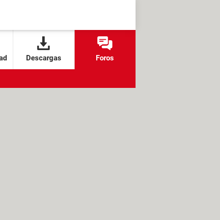
ad
Descargas
Foros