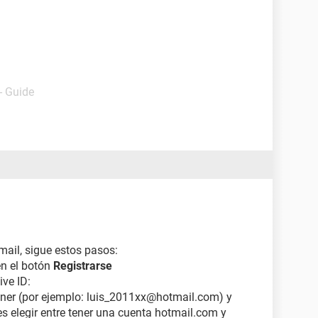
- Guide
mail, sigue estos pasos:
en el botón
Registrarse
ive ID:
tener (por ejemplo: luis_2011xx@hotmail.com) y
s elegir entre tener una cuenta hotmail.com y