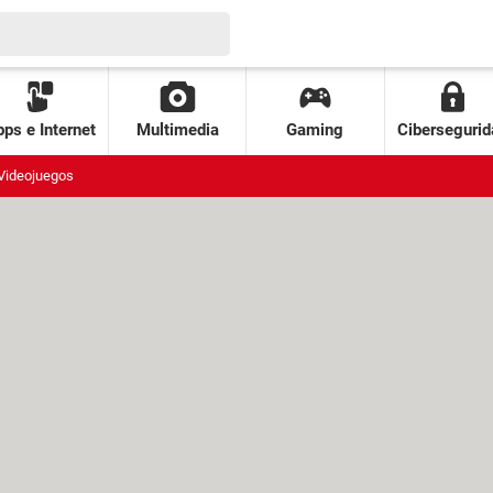
ps e Internet
Multimedia
Gaming
Cibersegurid
Videojuegos