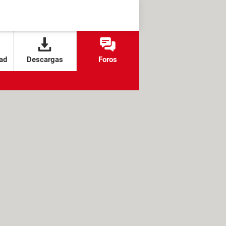
ad
Descargas
Foros