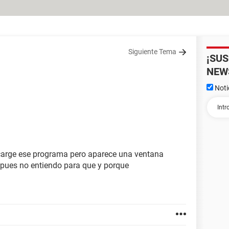
Siguiente Tema
¡SU
NEW
Noti
scarge ese programa pero aparece una ventana
 pues no entiendo para que y porque