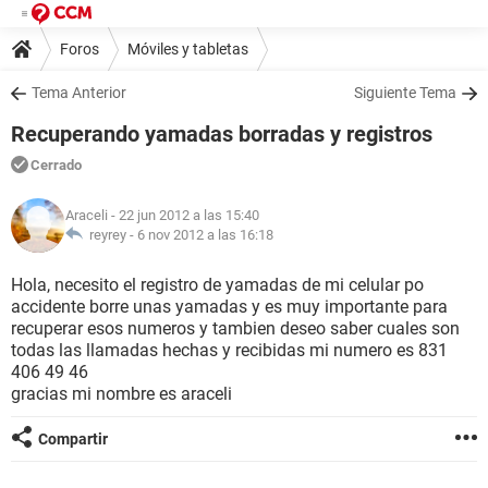
Foros
Móviles y tabletas
Tema Anterior
Siguiente Tema
Recuperando yamadas borradas y registros
Cerrado
Araceli
- 22 jun 2012 a las 15:40
reyrey -
6 nov 2012 a las 16:18
Hola, necesito el registro de yamadas de mi celular po
accidente borre unas yamadas y es muy importante para
recuperar esos numeros y tambien deseo saber cuales son
todas las llamadas hechas y recibidas mi numero es 831
406 49 46
gracias mi nombre es araceli
Compartir