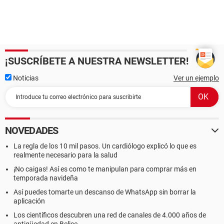
¡SUSCRÍBETE A NUESTRA NEWSLETTER!
Noticias
Ver un ejemplo
NOVEDADES
La regla de los 10 mil pasos. Un cardiólogo explicó lo que es
realmente necesario para la salud
¡No caigas! Así es como te manipulan para comprar más en
temporada navideña
Así puedes tomarte un descanso de WhatsApp sin borrar la
aplicación
Los científicos descubren una red de canales de 4.000 años de