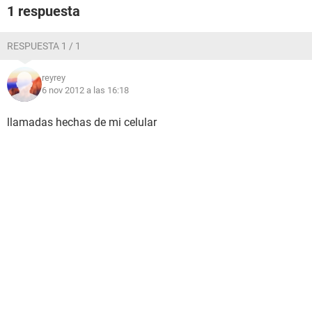
1 respuesta
RESPUESTA 1 / 1
reyrey
6 nov 2012 a las 16:18
llamadas hechas de mi celular