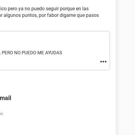
nico pero ya no puedo seguir porque en las
ar algunos puntos, por fabor digame que pasos
IL PERO NO PUEDO ME AYUDAS
nmail
04