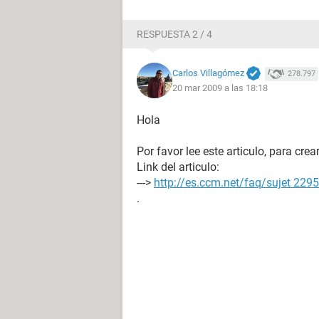
RESPUESTA 2 / 4
Carlos Villagómez
278.797
20 mar 2009 a las 18:18
Hola
Por favor lee este articulo, para cre
Link del articulo:
--->
http://es.ccm.net/faq/sujet 2295
.