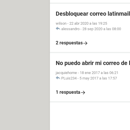
Desbloquear correo latinmail
wilson
-
22 abr 2020 a las 19:25
alessandro
-
28 sep 2020 a las 08:00
2 respuestas
No puedo abrir mi correo de 
jacquiehome
-
18 ene 2017 a las 06:21
PLuis234
-
5 may 2017 a las 17:57
1 respuesta