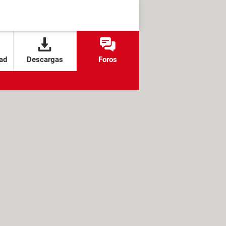
ad
Descargas
Foros