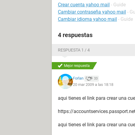
Crear cuenta yahoo mail
- Guide
Cambiar contraseña yahoo mail
- G
Cambiar idioma yahoo mail
- Guide
4 respuestas
RESPUESTA 1 / 4
Mejor respuesta
Forlan
33
20 mar 2009 a las 18:18
aqui tienes el link para crear una cue
https://accountservices.passport.n
aqui tienes el link para crear una cu