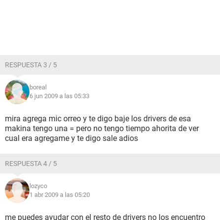
RESPUESTA 3 / 5
boreal
6 jun 2009 a las 05:33
mira agrega mic orreo y te digo baje los drivers de esa
makina tengo una = pero no tengo tiempo ahorita de ver
cual era agregame y te digo sale adios
RESPUESTA 4 / 5
lozyco
1 abr 2009 a las 05:20
me puedes ayudar con el resto de drivers no los encuentro