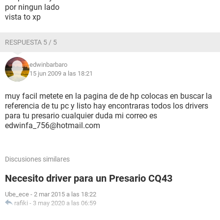
por ningun lado
vista to xp
RESPUESTA 5 / 5
edwinbarbaro
15 jun 2009 a las 18:21
muy facil metete en la pagina de de hp colocas en buscar la
referencia de tu pc y listo hay encontraras todos los drivers
para tu presario cualquier duda mi correo es
edwinfa_756@hotmail.com
Discusiones similares
Necesito driver para un Presario CQ43
Ube_ece
-
2 mar 2015 a las 18:22
rafiki
-
3 may 2020 a las 06:59