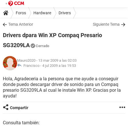
Foros
Hardware
Drivers
Tema Anterior
Siguiente Tema
Drivers dpara Win XP Compaq Presario
SG3209LA
Cerrado
Mauro2020
- 13 mar 2009 a las 02:03
Francisco -
4 jul 2009 a las 19:53
Hola, Agradeceria a la persona que me ayude a conseguir
donde puedo descargar driver de sonido para un Compaq
presario SG3209LA al cual le instale Win XP. Gracias por la
ayuda!
Compartir
Consulta también: