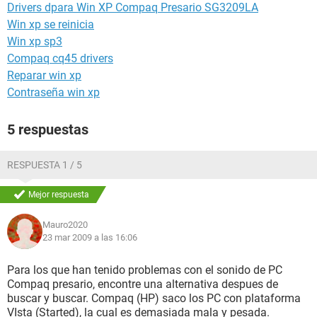
Drivers dpara Win XP Compaq Presario SG3209LA
Win xp se reinicia
Win xp sp3
Compaq cq45 drivers
Reparar win xp
Contraseña win xp
5 respuestas
RESPUESTA 1 / 5
Mejor respuesta
Mauro2020
23 mar 2009 a las 16:06
Para los que han tenido problemas con el sonido de PC
Compaq presario, encontre una alternativa despues de
buscar y buscar. Compaq (HP) saco los PC con plataforma
VIsta (Started), la cual es demasiada mala y pesada.