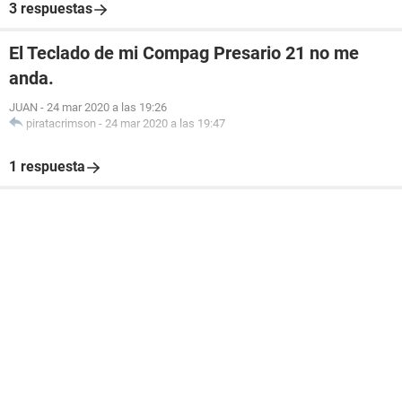
3 respuestas
El Teclado de mi Compag Presario 21 no me
anda.
JUAN
-
24 mar 2020 a las 19:26
piratacrimson
-
24 mar 2020 a las 19:47
1 respuesta