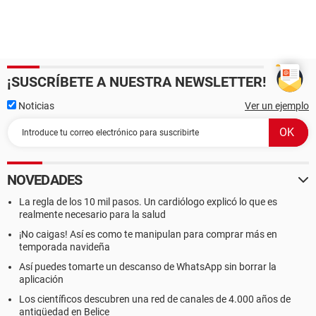
¡SUSCRÍBETE A NUESTRA NEWSLETTER!
Noticias
Ver un ejemplo
NOVEDADES
La regla de los 10 mil pasos. Un cardiólogo explicó lo que es
realmente necesario para la salud
¡No caigas! Así es como te manipulan para comprar más en
temporada navideña
Así puedes tomarte un descanso de WhatsApp sin borrar la
aplicación
Los científicos descubren una red de canales de 4.000 años de
antigüedad en Belice