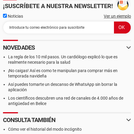
¡SUSCRÍBETE A NUESTRA NEWSLETTER!
Noticias
Ver un ejemplo
NOVEDADES
La regla de los 10 mil pasos. Un cardiólogo explicó lo que es
realmente necesario para la salud
¡No caigas! Así es como te manipulan para comprar más en
temporada navideña
Así puedes tomarte un descanso de WhatsApp sin borrar la
aplicación
Los científicos descubren una red de canales de 4.000 años de
antigüedad en Belice
CONSULTA TAMBIÉN
Cómo ver el historial del modo incógnito