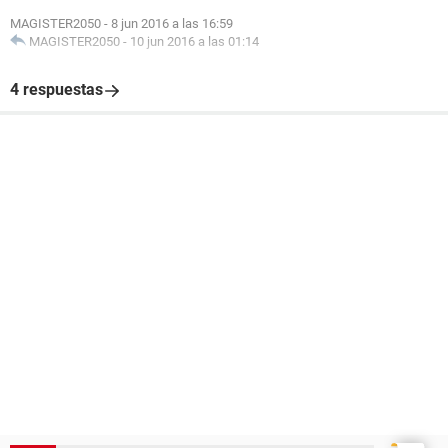
MAGISTER2050
-
8 jun 2016 a las 16:59
MAGISTER2050
-
10 jun 2016 a las 01:14
4 respuestas