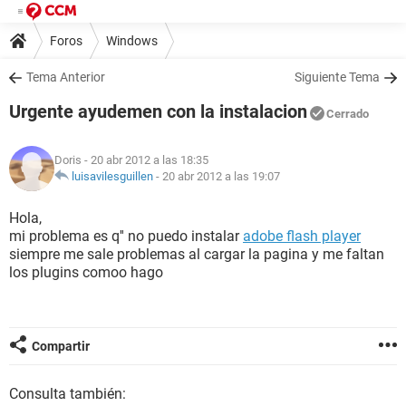
Foros
Windows
Tema Anterior
Siguiente Tema
Urgente ayudemen con la instalacion
Cerrado
Doris
- 20 abr 2012 a las 18:35
luisavilesguillen
-
20 abr 2012 a las 19:07
Hola,
mi problema es q'' no puedo instalar
adobe flash player
siempre me sale problemas al cargar la pagina y me faltan
los plugins comoo hago
Compartir
Consulta también: