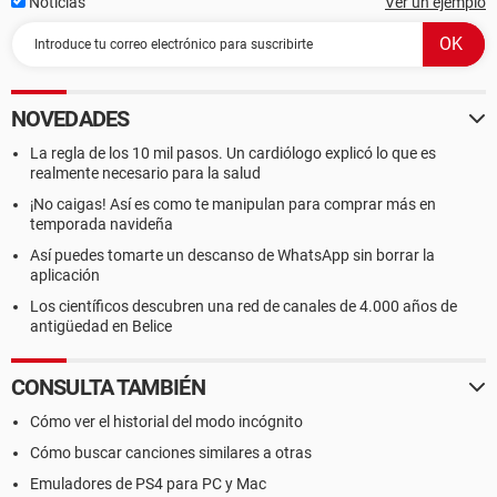
Noticias
Ver un ejemplo
NOVEDADES
La regla de los 10 mil pasos. Un cardiólogo explicó lo que es
realmente necesario para la salud
¡No caigas! Así es como te manipulan para comprar más en
temporada navideña
Así puedes tomarte un descanso de WhatsApp sin borrar la
aplicación
Los científicos descubren una red de canales de 4.000 años de
antigüedad en Belice
CONSULTA TAMBIÉN
Cómo ver el historial del modo incógnito
Cómo buscar canciones similares a otras
Emuladores de PS4 para PC y Mac