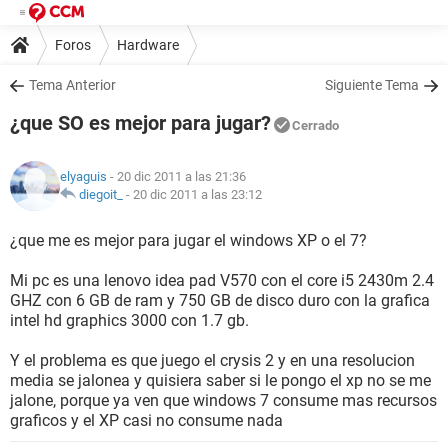
Foros
Hardware
Tema Anterior
Siguiente Tema
¿que SO es mejor para jugar?
Cerrado
elyaguis
- 20 dic 2011 a las 21:36
diegoit_
-
20 dic 2011 a las 23:12
¿que me es mejor para jugar el windows XP o el 7?
Mi pc es una lenovo idea pad V570 con el core i5 2430m 2.4
GHZ con 6 GB de ram y 750 GB de disco duro con la grafica
intel hd graphics 3000 con 1.7 gb.
Y el problema es que juego el crysis 2 y en una resolucion
media se jalonea y quisiera saber si le pongo el xp no se me
jalone, porque ya ven que windows 7 consume mas recursos
graficos y el XP casi no consume nada