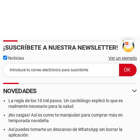
¡SUSCRÍBETE A NUESTRA NEWSLETTER!
Noticias
Ver un ejemplo
NOVEDADES
La regla de los 10 mil pasos. Un cardiólogo explicó lo que es
realmente necesario para la salud
¡No caigas! Así es como te manipulan para comprar más en
temporada navideña
Así puedes tomarte un descanso de WhatsApp sin borrar la
aplicación