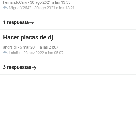
FernandoCaro
-
30 ago 2021 a las 13:53
MiguelY2542
-
30 ago 2021 a las 18:21
1 respuesta
Hacer placas de dj
andrs dj
-
6 mar 2011 a las 21:07
Luisito
-
23 nov 2022 a las 05:07
3 respuestas