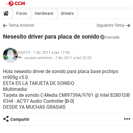
Foros
Hardware
Drivers
Tema Anterior
Siguiente Tema
Nesesito driver para placa de sonido
Cerrado
GASTO
- 7 dic 2011 a las 17:45
usuario anónimo -
7 dic 2011 a las 22:22
Hola nesesito driver de sonido para placa base pcchips
m909g v5.0
ESTA ES LA TARJETA DE SONIDO
Multimedia:
Tarjeta de sonido C-Media CMI9739A/9761 @ Intel 82801DB
ICH4 - AC'97 Audio Controller [B-0]
DESDE YA MUCHAS GRASIAS
Compartir