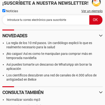
¡SUSCRÍBETE A NUESTRA NEWSLETTER!
Noticias
Ver un ejemplo
NOVEDADES
La regla de los 10 mil pasos. Un cardiólogo explicó lo que es
realmente necesario para la salud
¡No caigas! Así es como te manipulan para comprar más en
temporada navideña
Así puedes tomarte un descanso de WhatsApp sin borrar la
aplicación
Los científicos descubren una red de canales de 4.000 años de
antigüedad en Belice
CONSULTA TAMBIÉN
Normalizar sonido mp3