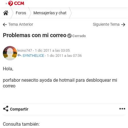
Foros
Mensajerías y chat
Tema Anterior
Siguiente Tema
Problemas con mi correo
Cerrado
leono747
- 1 dic 2011 a las 03:05
SYNTHELICE
-
1 dic 2011 a las 07:36
Hola,
porfabor nesecito ayoda de hotmail para desbloquear mi
correo
Compartir
Consulta también: