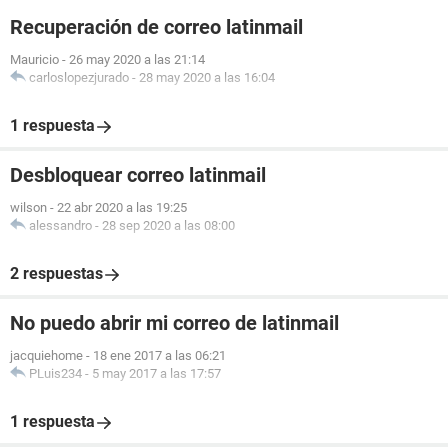
Recuperación de correo latinmail
Mauricio
-
26 may 2020 a las 21:14
carloslopezjurado
-
28 may 2020 a las 16:04
1 respuesta
Desbloquear correo latinmail
wilson
-
22 abr 2020 a las 19:25
alessandro
-
28 sep 2020 a las 08:00
2 respuestas
No puedo abrir mi correo de latinmail
jacquiehome
-
18 ene 2017 a las 06:21
PLuis234
-
5 may 2017 a las 17:57
1 respuesta