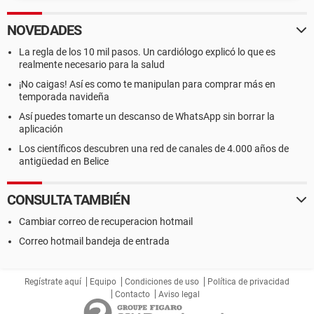
NOVEDADES
La regla de los 10 mil pasos. Un cardiólogo explicó lo que es
realmente necesario para la salud
¡No caigas! Así es como te manipulan para comprar más en
temporada navideña
Así puedes tomarte un descanso de WhatsApp sin borrar la
aplicación
Los científicos descubren una red de canales de 4.000 años de
antigüedad en Belice
CONSULTA TAMBIÉN
Cambiar correo de recuperacion hotmail
Correo hotmail bandeja de entrada
Regístrate aquí
Equipo
Condiciones de uso
Política de privacidad
Contacto
Aviso legal