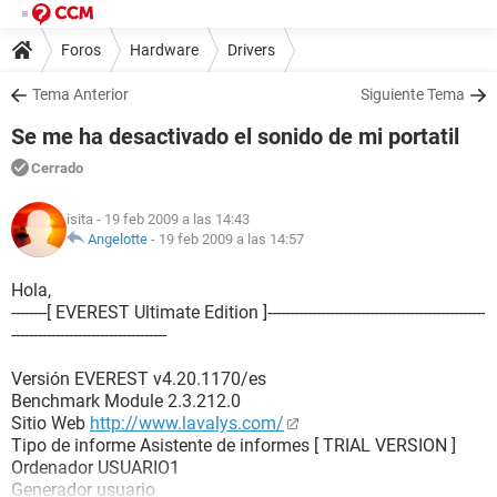
Foros
Hardware
Drivers
Tema Anterior
Siguiente Tema
Se me ha desactivado el sonido de mi portatil
Cerrado
isita
- 19 feb 2009 a las 14:43
Angelotte
-
19 feb 2009 a las 14:57
Hola,
--------[ EVEREST Ultimate Edition ]-------------------------------------------------
-----------------------------------
Versión EVEREST v4.20.1170/es
Benchmark Module 2.3.212.0
Sitio Web
http://www.lavalys.com/
Tipo de informe Asistente de informes [ TRIAL VERSION ]
Ordenador USUARIO1
Generador usuario