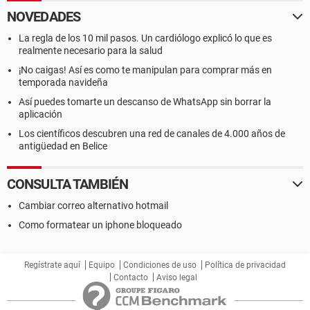
NOVEDADES
La regla de los 10 mil pasos. Un cardiólogo explicó lo que es
realmente necesario para la salud
¡No caigas! Así es como te manipulan para comprar más en
temporada navideña
Así puedes tomarte un descanso de WhatsApp sin borrar la
aplicación
Los científicos descubren una red de canales de 4.000 años de
antigüedad en Belice
CONSULTA TAMBIÉN
Cambiar correo alternativo hotmail
Como formatear un iphone bloqueado
Regístrate aquí
Equipo
Condiciones de uso
Política de privacidad
Contacto
Aviso legal