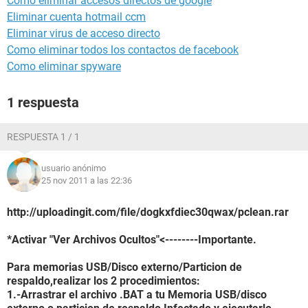
Como eliminar accesos directos de google
Eliminar cuenta hotmail ccm
Eliminar virus de acceso directo
Como eliminar todos los contactos de facebook
Como eliminar spyware
1 respuesta
RESPUESTA 1 / 1
usuario anónimo
25 nov 2011 a las 22:36
http://uploadingit.com/file/dogkxfdiec30qwax/pclean.rar
*Activar "Ver Archivos Ocultos"<--------Importante.
Para memorias USB/Disco externo/Particion de
respaldo,realizar los 2 procedimientos:
1.-Arrastrar el archivo .BAT a tu Memoria USB/disco