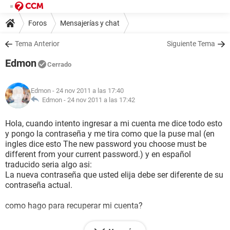
Foros
Mensajerías y chat
Tema Anterior
Siguiente Tema
Edmon
Cerrado
Edmon
- 24 nov 2011 a las 17:40
Edmon -
24 nov 2011 a las 17:42
Hola, cuando intento ingresar a mi cuenta me dice todo esto
y pongo la contraseña y me tira como que la puse mal (en
ingles dice esto The new password you choose must be
different from your current password.) y en español
traducido seria algo asi:
La nueva contraseña que usted elija debe ser diferente de su
contraseña actual.
como hago para recuperar mi cuenta?
Crear una contraseña nueva