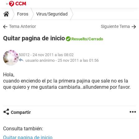
Foros
Virus/Seguridad
Tema Anterior
Siguiente Tema
Quitar pagina de inicio
Resuelto
/Cerrado
50012
- 24 nov 2011 a las 08:02
usuario anónimo -
25 nov 2011 a las 01:56
Hola,
cuando enciendo el pc la primera pajina que sale no es la
que quiero y me gustaria cambiarla..allundenme por favor.
Compartir
Consulta también:
Quitar pagina de inicio