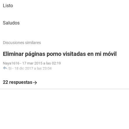
Listo
Saludos
Discusiones similares
Eliminar páginas porno visitadas en mi móvil
Naya1616
-
17 mar 2015 a las 02:19
Si
-
18 dic 2017 a las 23:04
22 respuestas