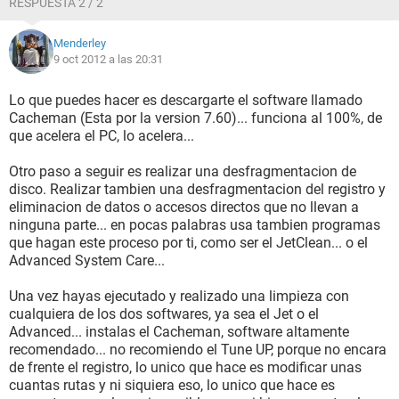
RESPUESTA 2 / 2
Menderley
9 oct 2012 a las 20:31
Lo que puedes hacer es descargarte el software llamado
Cacheman (Esta por la version 7.60)... funciona al 100%, de
que acelera el PC, lo acelera...
Otro paso a seguir es realizar una desfragmentacion de
disco. Realizar tambien una desfragmentacion del registro y
eliminacion de datos o accesos directos que no llevan a
ninguna parte... en pocas palabras usa tambien programas
que hagan este proceso por ti, como ser el JetClean... o el
Advanced System Care...
Una vez hayas ejecutado y realizado una limpieza con
cualquiera de los dos softwares, ya sea el Jet o el
Advanced... instalas el Cacheman, software altamente
recomendado... no recomiendo el Tune UP, porque no encara
de frente el registro, lo unico que hace es modificar unas
cuantas rutas y ni siquiera eso, lo unico que hace es