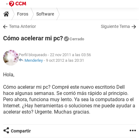
Foros
Software
Tema Anterior
Siguiente Tema
Cómo acelerar mi pc?
Cerrado
Perfil bloqueado
- 22 nov 2011 a las 03:56
Menderley
-
9 oct 2012 a las 20:31
Hola,
Cómo acelerar mi pc? Compré este nuevo escritorio Dell
hace algunas semanas. Se corrió más rápido al principio.
Pero ahora, funciona muy lento. Ya sea la computadora o el
Internet. ¿Hay herramientas o soluciones me puede ayudar a
acelerar esto? Urgente. Muchas gracias.
Compartir