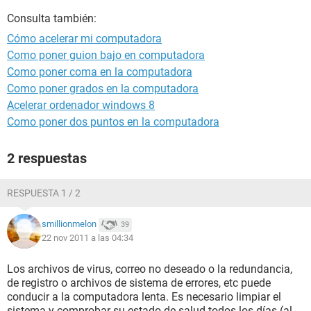
Consulta también:
Cómo acelerar mi computadora
Como poner guion bajo en computadora
Como poner coma en la computadora
Como poner grados en la computadora
Acelerar ordenador windows 8
Como poner dos puntos en la computadora
2 respuestas
RESPUESTA 1 / 2
smillionmelon
39
22 nov 2011 a las 04:34
Los archivos de virus, correo no deseado o la redundancia,
de registro o archivos de sistema de errores, etc puede
conducir a la computadora lenta. Es necesario limpiar el
sistema y comprobar su estado de salud todos los días (al