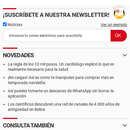
¡SUSCRÍBETE A NUESTRA NEWSLETTER!
Noticias
Ver un ejemplo
NOVEDADES
La regla de los 10 mil pasos. Un cardiólogo explicó lo que es
realmente necesario para la salud
¡No caigas! Así es como te manipulan para comprar más en
temporada navideña
Así puedes tomarte un descanso de WhatsApp sin borrar la
aplicación
Los científicos descubren una red de canales de 4.000 años de
antigüedad en Belice
CONSULTA TAMBIÉN