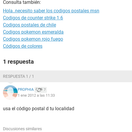
Consulta también:
Hola..necesito saber los codigos postales msn
Codigos de counter strike 1.6
Codigos postales de chile
Codigos pokemon esmeralda
Codigos pokemon rojo fuego
Códigos de colores
1 respuesta
RESPUESTA 1 / 1
PROPHIA
7
1 ene 2012 a las 11:33
usa el código postal d tu localidad
Discusiones similares