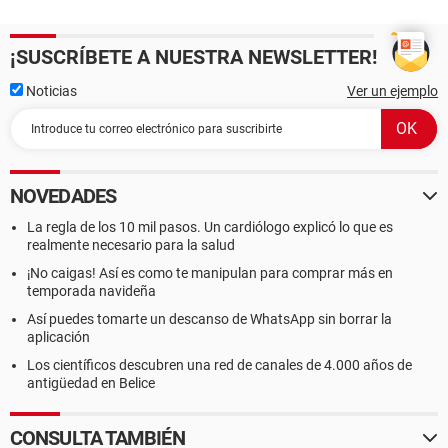
¡SUSCRÍBETE A NUESTRA NEWSLETTER!
Noticias
Ver un ejemplo
NOVEDADES
La regla de los 10 mil pasos. Un cardiólogo explicó lo que es
realmente necesario para la salud
¡No caigas! Así es como te manipulan para comprar más en
temporada navideña
Así puedes tomarte un descanso de WhatsApp sin borrar la
aplicación
Los científicos descubren una red de canales de 4.000 años de
antigüedad en Belice
CONSULTA TAMBIÉN