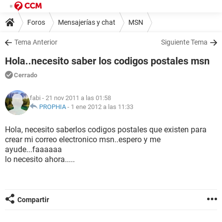
Foros
Mensajerías y chat
MSN
Tema Anterior
Siguiente Tema
Hola..necesito saber los codigos postales msn
Cerrado
fabi
- 21 nov 2011 a las 01:58
PROPHIA
-
1 ene 2012 a las 11:33
Hola, necesito saberlos codigos postales que existen para
crear mi correo electronico msn..espero y me
ayude...faaaaaa
lo necesito ahora.....
Compartir