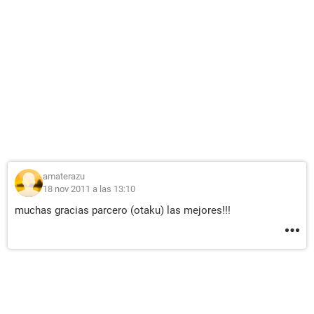
amaterazu
18 nov 2011 a las 13:10
muchas gracias parcero (otaku) las mejores!!!