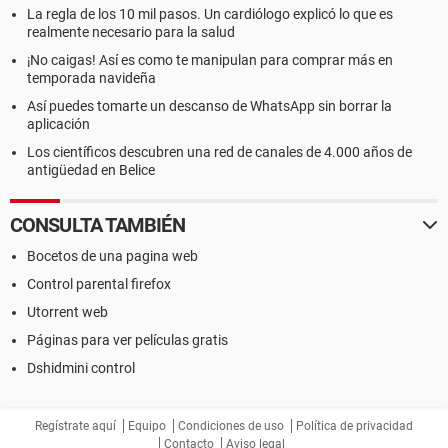
La regla de los 10 mil pasos. Un cardiólogo explicó lo que es
realmente necesario para la salud
¡No caigas! Así es como te manipulan para comprar más en
temporada navideña
Así puedes tomarte un descanso de WhatsApp sin borrar la
aplicación
Los científicos descubren una red de canales de 4.000 años de
antigüedad en Belice
CONSULTA TAMBIÉN
Bocetos de una pagina web
Control parental firefox
Utorrent web
Páginas para ver películas gratis
Dshidmini control
Regístrate aquí
Equipo
Condiciones de uso
Política de privacidad
Contacto
Aviso legal