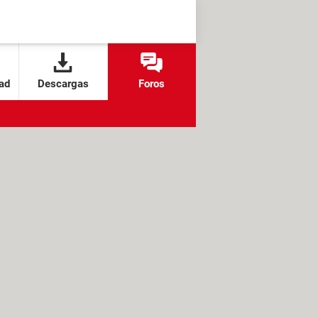
ad
Descargas
Foros