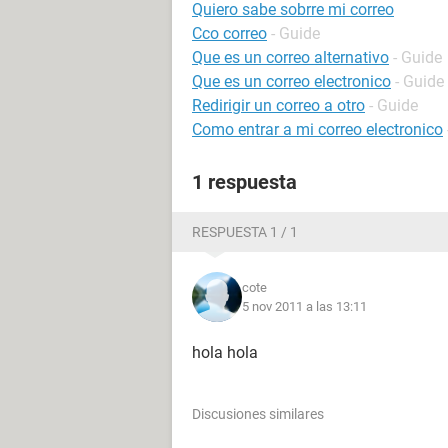
Quiero sabe sobrre mi correo
Cco correo
- Guide
Que es un correo alternativo
- Guide
Que es un correo electronico
- Guide
Redirigir un correo a otro
- Guide
Como entrar a mi correo electronico
1 respuesta
RESPUESTA 1 / 1
cote
5 nov 2011 a las 13:11
hola hola
Discusiones similares