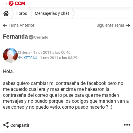
Foros
Mensajerías y chat
Tema Anterior
Siguiente Tema
Fernanda
Cerrado
Chilena
- 1 nov 2011 a las 00:46
XETEAU
-
1 nov 2011 a las 03:29
Hola,
sabes quiero cambiar mi contraseña de facebook pero no
me acuerdo cual era y mas encima me hakearon la
contraseña del correo que io puse para que me manden
mensajes y no puedo porque los codigos que mandan van a
ese correo y no puedo verlo, como puedo hacerlo ? :)
Compartir