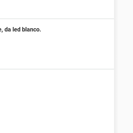
, da led blanco.