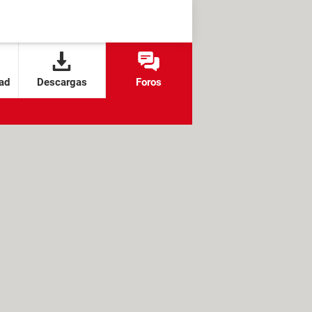
ad
Descargas
Foros