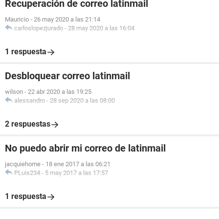
Recuperación de correo latinmail
Mauricio
-
26 may 2020 a las 21:14
carloslopezjurado
-
28 may 2020 a las 16:04
1 respuesta
Desbloquear correo latinmail
wilson
-
22 abr 2020 a las 19:25
alessandro
-
28 sep 2020 a las 08:00
2 respuestas
No puedo abrir mi correo de latinmail
jacquiehome
-
18 ene 2017 a las 06:21
PLuis234
-
5 may 2017 a las 17:57
1 respuesta