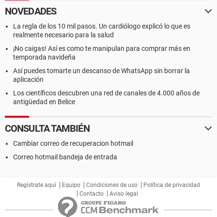
NOVEDADES
La regla de los 10 mil pasos. Un cardiólogo explicó lo que es
realmente necesario para la salud
¡No caigas! Así es como te manipulan para comprar más en
temporada navideña
Así puedes tomarte un descanso de WhatsApp sin borrar la
aplicación
Los científicos descubren una red de canales de 4.000 años de
antigüedad en Belice
CONSULTA TAMBIÉN
Cambiar correo de recuperacion hotmail
Correo hotmail bandeja de entrada
Regístrate aquí
Equipo
Condiciones de uso
Política de privacidad
Contacto
Aviso legal