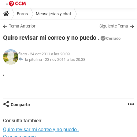
Foros
Mensajerías y chat
Tema Anterior
Siguiente Tema
Quiro revisar mi correo y no puedo .
Cerrado
flaco
- 24 oct 2011 a las 20:09
la pitufina -
23 nov 2011 a las 20:38
,
Compartir
Consulta también:
Quiro revisar mi correo y no puedo .
Cc y cco correo