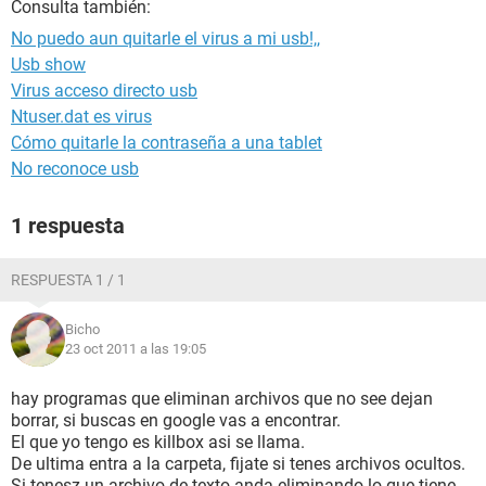
Consulta también:
No puedo aun quitarle el virus a mi usb!,,
Usb show
Virus acceso directo usb
Ntuser.dat es virus
Cómo quitarle la contraseña a una tablet
No reconoce usb
1 respuesta
RESPUESTA 1 / 1
Bicho
23 oct 2011 a las 19:05
hay programas que eliminan archivos que no see dejan
borrar, si buscas en google vas a encontrar.
El que yo tengo es killbox asi se llama.
De ultima entra a la carpeta, fijate si tenes archivos ocultos.
Si tenesz un archivo de texto anda eliminando lo que tiene