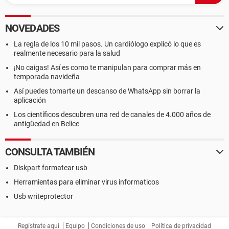
NOVEDADES
La regla de los 10 mil pasos. Un cardiólogo explicó lo que es
realmente necesario para la salud
¡No caigas! Así es como te manipulan para comprar más en
temporada navideña
Así puedes tomarte un descanso de WhatsApp sin borrar la
aplicación
Los científicos descubren una red de canales de 4.000 años de
antigüedad en Belice
CONSULTA TAMBIÉN
Diskpart formatear usb
Herramientas para eliminar virus informaticos
Usb writeprotector
Regístrate aquí
Equipo
Condiciones de uso
Política de privacidad