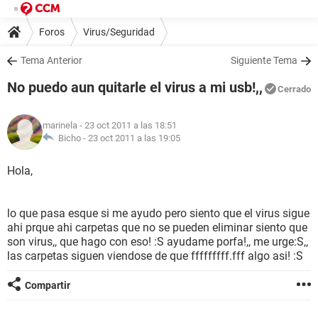
Foros
Virus/Seguridad
Tema Anterior
Siguiente Tema
No puedo aun quitarle el virus a mi usb!,,
Cerrado
marinela
- 23 oct 2011 a las 18:51
Bicho -
23 oct 2011 a las 19:05
Hola,
lo que pasa esque si me ayudo pero siento que el virus sigue
ahi prque ahi carpetas que no se pueden eliminar siento que
son virus,, que hago con eso! :S ayudame porfa!,, me urge:S,,
las carpetas siguen viendose de que fffffffff.fff algo asi! :S
Compartir