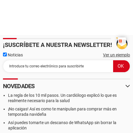
¡SUSCRÍBETE A NUESTRA NEWSLETTER!
Noticias
Ver un ejemplo
NOVEDADES
La regla de los 10 mil pasos. Un cardiólogo explicó lo que es
realmente necesario para la salud
¡No caigas! Así es como te manipulan para comprar más en
temporada navideña
Así puedes tomarte un descanso de WhatsApp sin borrar la
aplicación