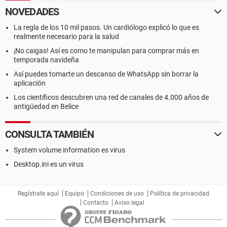
NOVEDADES
La regla de los 10 mil pasos. Un cardiólogo explicó lo que es
realmente necesario para la salud
¡No caigas! Así es como te manipulan para comprar más en
temporada navideña
Así puedes tomarte un descanso de WhatsApp sin borrar la
aplicación
Los científicos descubren una red de canales de 4.000 años de
antigüedad en Belice
CONSULTA TAMBIÉN
System volume information es virus
Desktop.ini es un virus
Regístrate aquí
Equipo
Condiciones de uso
Política de privacidad
Contacto
Aviso legal