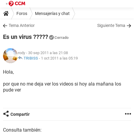
Foros
Mensajerías y chat
Tema Anterior
Siguiente Tema
Es un virus ?????
Cerrado
rody
- 30 sep 2011 a las 21:08
TRIBISS
-
1 oct 2011 a las 05:19
Hola,
por que no me deja ver los videos si hoy ala mañana los
pude ver
Compartir
Consulta también: