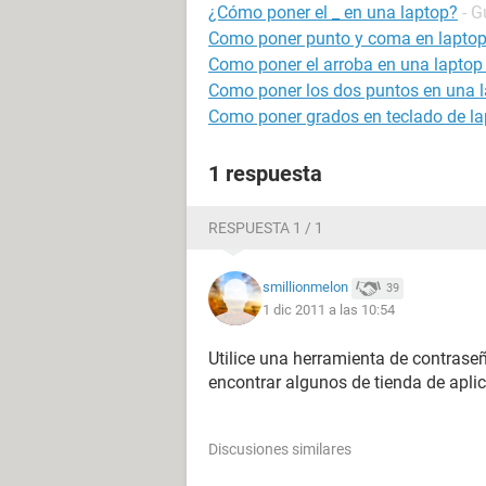
¿Cómo poner el _ en una laptop?
- G
Como poner punto y coma en lapto
Como poner el arroba en una laptop 
Como poner los dos puntos en una 
Como poner grados en teclado de la
1 respuesta
RESPUESTA 1 / 1
smillionmelon
39
1 dic 2011 a las 10:54
Utilice una herramienta de contrase
encontrar algunos de tienda de apli
Discusiones similares