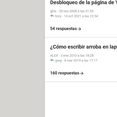
Desbloqueo de la página de
ghis
-
29 nov 2008 a las 01:53
tony
-
14 oct 2021 a las 22:54
54 respuestas
¿Cómo escribir arroba en la
ALEX
-
3 ene 2010 a las 18:28
greg
-
8 mar 2019 a las 17:17
160 respuestas