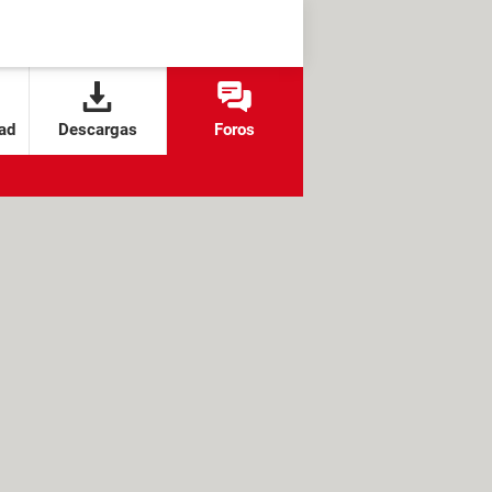
ad
Descargas
Foros