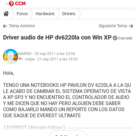
Foros
Hardware
Drivers
Tema Anterior
Siguiente Tema
Driver audio de HP dv6220la con Win XP
Cerrado
MARRO
- 20 sep 2011 a las 23:54
mejia -
21 sep 2011 a las 18:53
Hola,
TENGO UNA NOTEBOOKS HP PAVILON DV 6220LA A LA QU
LE ACABO DE CAMBIAR EL SISTEMA OPERATIVO DE VISTA
A XP SP3 Y NO ENCUENTRO EL CONTROLADOR DE AUDIO
Y ME DICEN QUE NO HAY PERO ALGUIEN DEBE SABER
COMO BAJARLO MANDO UN REPORTE CON LOS DATOS
QUE SAQUE DE EVEREST ULTIMATE
-[ EVEREST Ultimate Edition ]--------------------------------------------------------
----------------------------