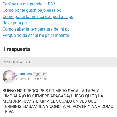
PorQue no me prende la PC?
Como poner guion bajo en la pc
Como pasar la musica del ipod a la pc
Rave para pc
Como saber la temperatura de mi pc
Porque no da señal mi pc al monitor
1 respuesta
RESPUESTA 1 / 1
gitano_455
119
19 sep 2011 a las 23:13
BUENO NO PREOCUPEIS.PRIMERO SACA LA TAPA Y
LIMPIALA ¡OJO SIEMPRE APAGADA¡ LUEGO QUITQ LA
MEMORIA RAM Y LIMPIA EL SOCALO UN VES QUE
TERMINIS EMSAMBLA Y CONCTA AL POWER Y A VR COMO
TE VA.