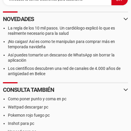
NOVEDADES
La regla de los 10 mil pasos. Un cardiólogo explicó lo que es
realmente necesario para la salud
¡No caigas! Así es como te manipulan para comprar más en
temporada navideña
Así puedes tomarte un descanso de WhatsApp sin borrar la
aplicación
Los científicos descubren una red de canales de 4.000 años de
antigüedad en Belice
CONSULTA TAMBIÉN
Como poner punto y coma en pc
Wattpad descargar pc
Pokemon rojo fuego pc
Inshot para pc