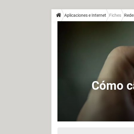
Aplicaciones e Internet
Fiches
Redes
Cómo ca