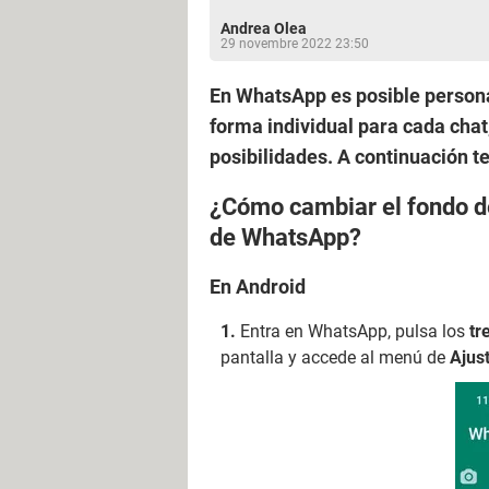
Andrea Olea
29 novembre 2022 23:50
En WhatsApp es posible persona
forma individual para cada chat
posibilidades. A continuación 
¿Cómo cambiar el fondo de
de WhatsApp?
En Android
Entra en WhatsApp, pulsa los
tr
pantalla y accede al menú de
Ajus