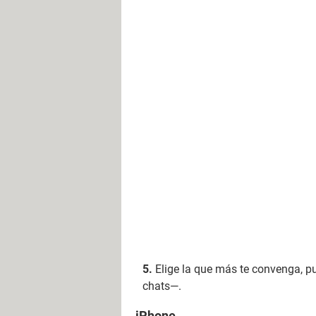
Elige la que más te convenga, p
chats—.
iPhone