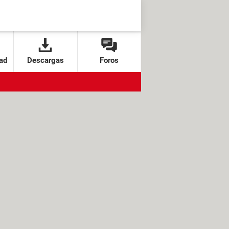
ad
Descargas
Foros