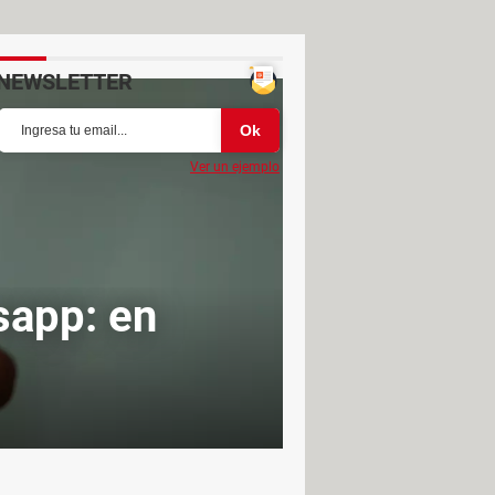
NEWSLETTER
Ver un ejemplo
sapp: en