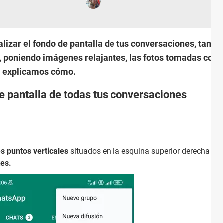
lizar el fondo de pantalla de tus conversaciones, tant
, poniendo imágenes relajantes, las fotos tomadas con 
te explicamos cómo.
 pantalla de todas tus conversaciones
es puntos verticales
situados en la esquina superior derecha de 
tes.