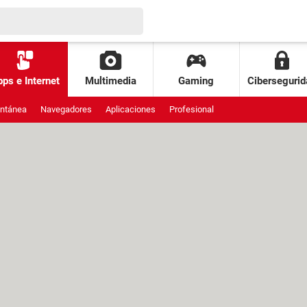
ps e Internet
Multimedia
Gaming
Cibersegurid
antánea
Navegadores
Aplicaciones
Profesional