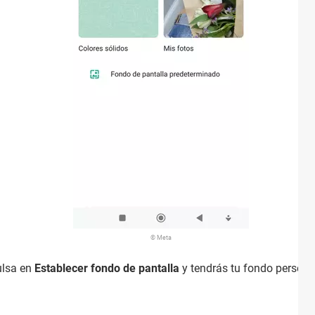
© Meta
ulsa en
Establecer fondo de pantalla
y tendrás tu fondo person