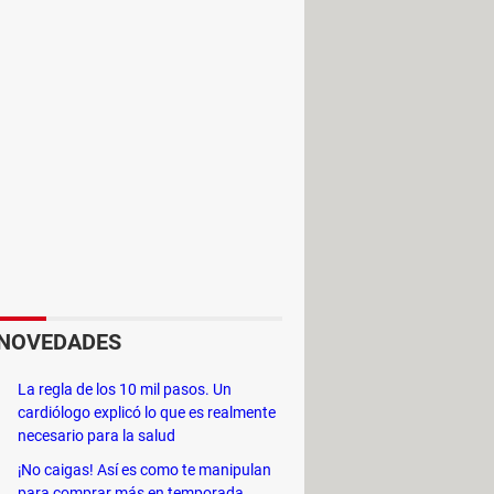
NOVEDADES
La regla de los 10 mil pasos. Un
cardiólogo explicó lo que es realmente
necesario para la salud
¡No caigas! Así es como te manipulan
para comprar más en temporada