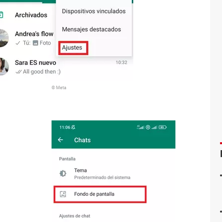
© Meta