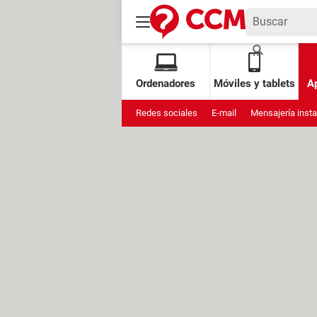
Ordenadores
Móviles y tablets
Ap
Redes sociales
E-mail
Mensajería inst