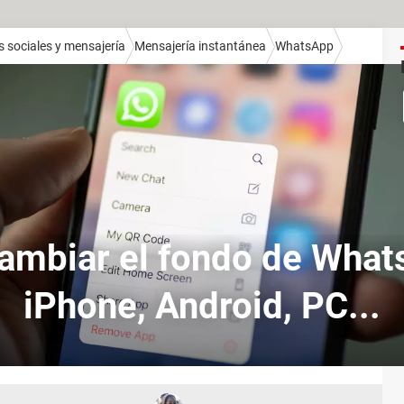
 sociales y mensajería
Mensajería instantánea
WhatsApp
mbiar el fondo de What
iPhone, Android, PC...