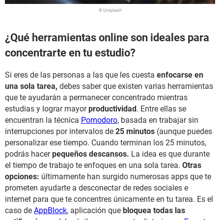
© Unsplash
¿Qué herramientas online son ideales para
concentrarte en tu estudio?
Si eres de las personas a las que les cuesta
enfocarse en
una sola tarea,
debes saber que existen varias herramientas
que te ayudarán a permanecer concentrado mientras
estudias y lograr mayor
productividad
. Entre ellas se
encuentran la técnica
Pomodoro
, basada en trabajar sin
interrupciones por intervalos de
25 minutos
(aunque puedes
personalizar ese tiempo. Cuando terminan los 25 minutos,
podrás hacer
pequeños descansos.
La idea es que durante
el tiempo de trabajo te enfoques en una sola tarea.
Otras
opciones:
últimamente han surgido numerosas apps que te
prometen ayudarte a desconectar de redes sociales e
internet para que te concentres únicamente en tu tarea. Es el
caso de
AppBlock
, aplicación que
bloquea todas las