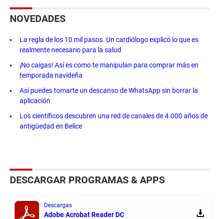
NOVEDADES
La regla de los 10 mil pasos. Un cardiólogo explicó lo que es
realmente necesario para la salud
¡No caigas! Así es como te manipulan para comprar más en
temporada navideña
Así puedes tomarte un descanso de WhatsApp sin borrar la
aplicación
Los científicos descubren una red de canales de 4.000 años de
antigüedad en Belice
DESCARGAR PROGRAMAS & APPS
Descargas
Adobe Acrobat Reader DC