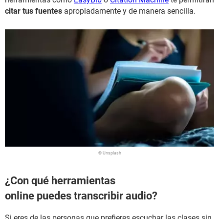
citar tus fuentes
apropiadamente y de manera sencilla.
© Unsplash
¿Con qué herramientas
online puedes transcribir audio?
Si eres de las personas que prefieres escuchar las clases sin