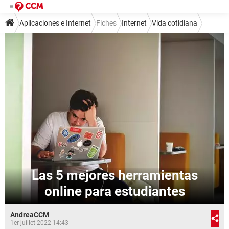
Aplicaciones e Internet
Fiches
Internet
Vida cotidiana
Las 5 mejores herramientas
online para estudiantes
AndreaCCM
1er juillet 2022 14:43