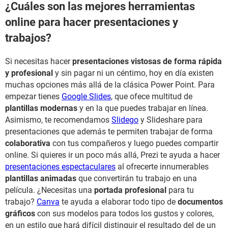
¿Cuáles son las mejores herramientas
online para hacer presentaciones y
trabajos?
Si necesitas hacer
presentaciones vistosas de forma rápida
y profesional
y sin pagar ni un céntimo, hoy en día existen
muchas opciones más allá de la clásica Power Point. Para
empezar tienes
Google Slides
, que ofece multitud de
plantillas modernas
y en la que puedes trabajar en línea.
Asimismo, te recomendamos
Slidego
y Slideshare para
presentaciones que además te permiten trabajar de forma
colaborativa
con tus compañeros y luego puedes compartir
online. Si quieres ir un poco más allá, Prezi te ayuda a hacer
presentaciones espectaculares
al ofrecerte innumerables
plantillas animadas
que convertirán tu trabajo en una
película. ¿Necesitas una
portada profesional
para tu
trabajo?
Canva
te ayuda a elaborar todo tipo de
documentos
gráficos
con sus modelos para todos los gustos y colores,
en un estilo que hará difícil distinguir el resultado del de un