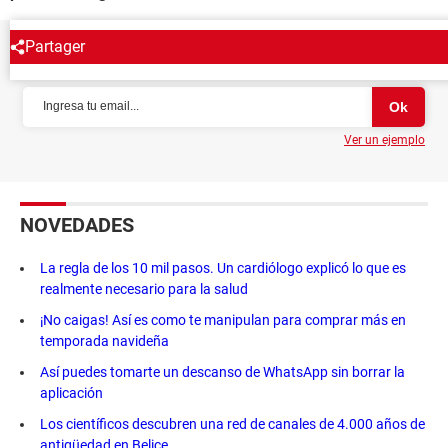
Partager
NEWSLETTER
Ver un ejemplo
NOVEDADES
La regla de los 10 mil pasos. Un cardiólogo explicó lo que es
realmente necesario para la salud
¡No caigas! Así es como te manipulan para comprar más en
temporada navideña
Así puedes tomarte un descanso de WhatsApp sin borrar la
aplicación
Los científicos descubren una red de canales de 4.000 años de
antigüedad en Belice