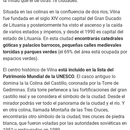
la mitad que el de otras 18 ciudades.
Situada en las colinas en la confluencia de dos ríos, Vilna
fue fundada en el siglo XIV como capital del Gran Ducado
de Lituania y posteriormente ha visto el ascenso y la caída
de varios estados y imperios, y desde el 1990 es capital del
estado de Lituania. En esta ciudad
encontrarás catedrales
góticas y palacios barrocos, pequeñas calles medievales
torcidas y parques verdes
(el 69% del área está ocupada por
espacios verdes).
El centro histórico de Vilna
está incluido en la lista del
Patrimonio Mundial de la UNESCO
. El casco antiguo lo
domina la la Colina del Castillo, coronada por la Torre de
Gediminas. Esta torre pertenece a las fortificaciones del gran
castillo real y se considera el símbolo de la ciudad. Desde el
mirador podrás ver todo el panorama de la ciudad y el río. Y
en otra colina, llamada Montaña de las Tres Cruces,
encontrarás otro símbolo de la ciudad, tres cruces de piedra
blanca, que fueron voladas por las autoridades soviéticas en
1951 y restauradas en 1989.