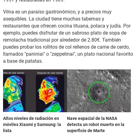
Vilna es un paraíso gastronómico, y a precios muy
asequibles. La ciudad tiene muchas tabernas y
restaurantes que ofrecen cocina lituana, polaca y judía. Por
ejemplo, puedes disfrutar de un sabroso plato de sopa de
remolacha tradicional por alrededor de 2.80€. También
puedes probar los rollitos de col rellenos de carne de cerdo,
llamados "paniniai" o "zeppelinai", un plato nacional favorito
a base de patatas.
Altos niveles de radiación en
Nave espacial de la NASA
móviles Xiaomi y Samsung: la
detecta un robot muerto en la
lista
superficie de Marte