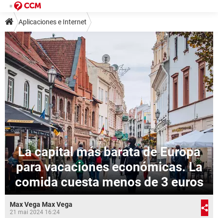
Aplicaciones e Internet
La capital más barata de Europa
para vacaciones económicas. La
comida cuesta menos de 3 euros
Max Vega Max Vega
21 mai 2024 16:24