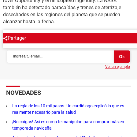
rover Opportunity y el helicóptero Ingenuity. La NASA
también ha detectado paracaídas y trenes de aterrizaje
desechados en las regiones del planeta que se pueden
alcanzar hasta la fecha.
Partager
NEWSLETTER
Ver un ejemplo
NOVEDADES
La regla de los 10 mil pasos. Un cardiólogo explicó lo que es
realmente necesario para la salud
¡No caigas! Así es como te manipulan para comprar más en
temporada navideña