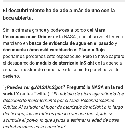
El descubrimiento ha dejado a más de uno con la
boca abierta.
Sin la cámara grande y poderosa a bordo del
Mars
Reconnaissance Orbiter
de la NASA , que observa el terreno
marciano en
busca de evidencia de agua en el pasado
y
documenta cómo está cambiando el Planeta Rojo,
podríamos perdernos este espectáculo. Pero la nave capturó
el desaparecido
módulo de aterrizaje InSight
de la agencia
espacial mostrando cómo ha sido cubierto por el polvo del
desierto.
"
¿Puedes ver @NASAInSight?
" Preguntó la NASA en la red
social X
(antes Twitter). "
El módulo de aterrizaje retirado fue
descubierto recientemente por el Mars Reconnaissance
Orbiter. Al estudiar el lugar de aterrizaje de InSight a lo largo
del tiempo, los científicos pueden ver qué tan rápido se
acumula el polvo, lo que ayuda a estimar la edad de otras
perturbaciones en la superficie
".