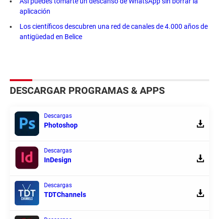
Así puedes tomarte un descanso de WhatsApp sin borrar la
aplicación
Los científicos descubren una red de canales de 4.000 años de
antigüedad en Belice
DESCARGAR PROGRAMAS & APPS
Descargas
Photoshop
Descargas
InDesign
Descargas
TDTChannels