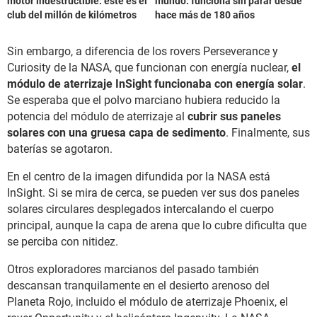
motor indestructible: este es el
mundo: funciona sin parar desde
club del millón de kilómetros
hace más de 180 años
Sin embargo, a diferencia de los rovers Perseverance y
Curiosity de la NASA, que funcionan con energía nuclear,
el
módulo de aterrizaje InSight funcionaba con energía solar
.
Se esperaba que el polvo marciano hubiera reducido la
potencia del módulo de aterrizaje al
cubrir sus paneles
solares con una gruesa capa de sedimento
. Finalmente, sus
baterías se agotaron.
En el centro de la imagen difundida por la NASA está
InSight. Si se mira de cerca, se pueden ver sus dos paneles
solares circulares desplegados intercalando el cuerpo
principal, aunque la capa de arena que lo cubre dificulta que
se perciba con nitidez.
Otros exploradores marcianos del pasado también
descansan tranquilamente en el desierto arenoso del
Planeta Rojo, incluido el módulo de aterrizaje Phoenix, el